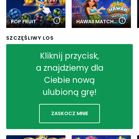
POP FRUIT
HAWAII MATCH 6
SZCZĘŚLIWY LOS
Kliknij przycisk,
a znajdziemy dla
Ciebie nową
ulubioną grę!
ZASKOCZ MNIE