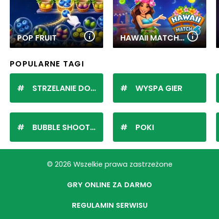
POP FRUIT
HAWAII MATCH 6
POPULARNE TAGI
STRZELANIE DO KULEK
WYSPA GIER
BUBBLE SHOOTER
POKI
© 2026 Wszelkie prawa zastrzeżone
GRY ONLINE ZA DARMO
REGULAMIN SERWISU