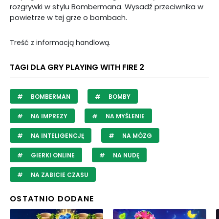
rozgrywki w stylu Bombermana. Wysadź przeciwnika w
powietrze w tej grze o bombach.
Treść z informacją handlową.
TAGI DLA GRY PLAYING WITH FIRE 2
BOMBERMAN
BOMBY
NA IMPREZY
NA MYŚLENIE
NA INTELIGENCJĘ
NA MÓZG
GIERKI ONLINE
NA NUDĘ
NA ZABICIE CZASU
OSTATNIO DODANE