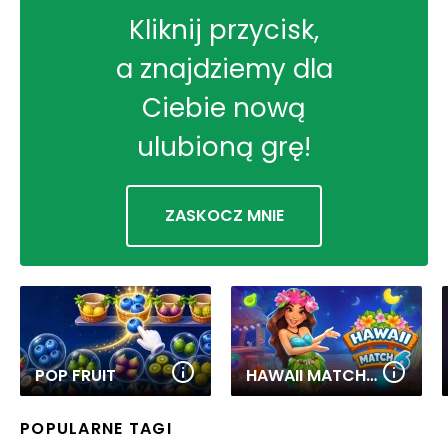
Kliknij przycisk,
a znajdziemy dla
Ciebie nową
ulubioną grę!
ZASKOCZ MNIE
POP FRUIT
HAWAII MATCH 6
POPULARNE TAGI