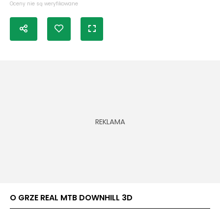
Oceny nie są weryfikowane
O GRZE REAL MTB DOWNHILL 3D