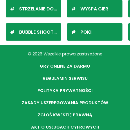
STRZELANIE DO KULEK
WYSPA GIER
BUBBLE SHOOTER
POKI
© 2026 Wszelkie prawa zastrzeżone
GRY ONLINE ZA DARMO
REGULAMIN SERWISU
POLITYKA PRYWATNOŚCI
ZASADY USZEREGOWANIA PRODUKTÓW
ZGŁOŚ KWESTIĘ PRAWNĄ
AKT O USŁUGACH CYFROWYCH