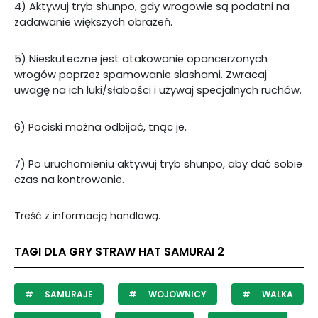
4) Aktywuj tryb shunpo, gdy wrogowie są podatni na
zadawanie większych obrażeń.
5) Nieskuteczne jest atakowanie opancerzonych
wrogów poprzez spamowanie slashami. Zwracaj
uwagę na ich luki/słabości i używaj specjalnych ruchów.
6) Pociski można odbijać, tnąc je.
7) Po uruchomieniu aktywuj tryb shunpo, aby dać sobie
czas na kontrowanie.
Treść z informacją handlową.
TAGI DLA GRY STRAW HAT SAMURAI 2
SAMURAJE
WOJOWNICY
WALKA