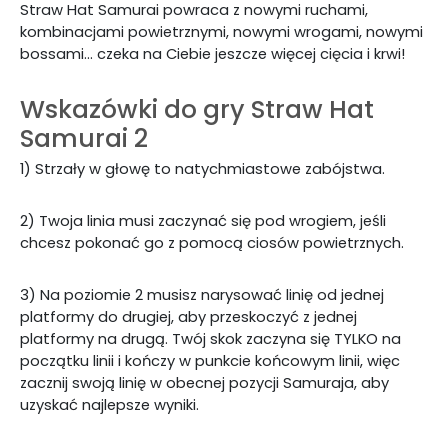
Straw Hat Samurai powraca z nowymi ruchami,
kombinacjami powietrznymi, nowymi wrogami, nowymi
bossami… czeka na Ciebie jeszcze więcej cięcia i krwi!
Wskazówki do gry Straw Hat
Samurai 2
1) Strzały w głowę to natychmiastowe zabójstwa.
2) Twoja linia musi zaczynać się pod wrogiem, jeśli
chcesz pokonać go z pomocą ciosów powietrznych.
3) Na poziomie 2 musisz narysować linię od jednej
platformy do drugiej, aby przeskoczyć z jednej
platformy na drugą. Twój skok zaczyna się TYLKO na
początku linii i kończy w punkcie końcowym linii, więc
zacznij swoją linię w obecnej pozycji Samuraja, aby
uzyskać najlepsze wyniki.