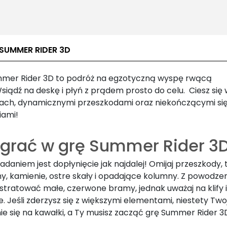
 SUMMER RIDER 3D
mer Rider 3D to podróż na egzotyczną wyspę rwącą
siądź na deskę i płyń z prądem prosto do celu. Ciesz się
ach, dynamicznymi przeszkodami oraz niekończącymi si
ami!
 grać w grę Summer Rider 3
daniem jest dopłynięcie jak najdalej! Omijaj przeszkody, 
my, kamienie, ostre skały i opadające kolumny. Z powodz
stratować małe, czerwone bramy, jednak uważaj na klify i
. Jeśli zderzysz się z większymi elementami, niestety Tw
ie się na kawałki, a Ty musisz zacząć grę Summer Rider 3