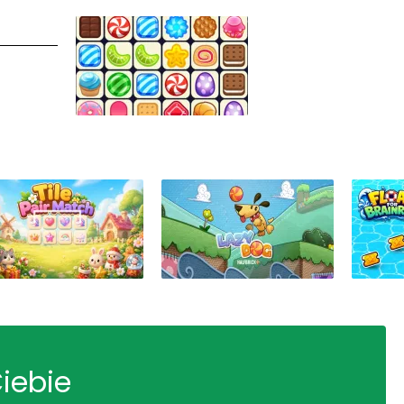
Ciebie