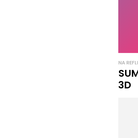
NA REFL
SUM
3D