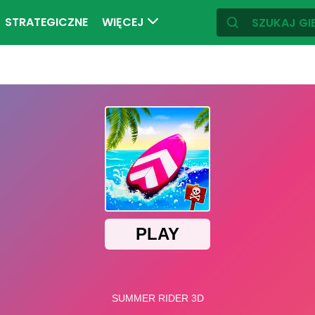
STRATEGICZNE
WIĘCEJ