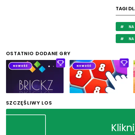
TAGI DL
NA
NA
OSTATNIO DODANE GRY
SZCZĘŚLIWY LOS
Klikn