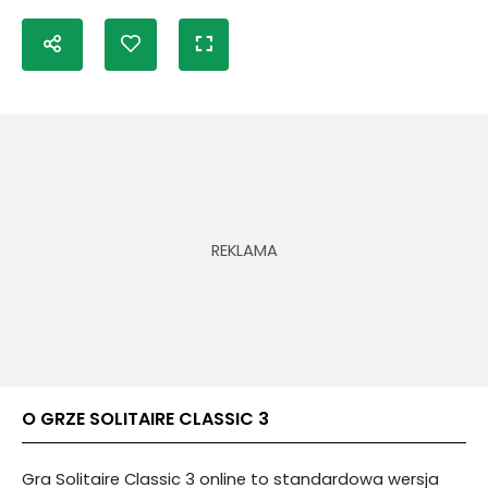
O GRZE SOLITAIRE CLASSIC 3
Gra Solitaire Classic 3 online to standardowa wersja