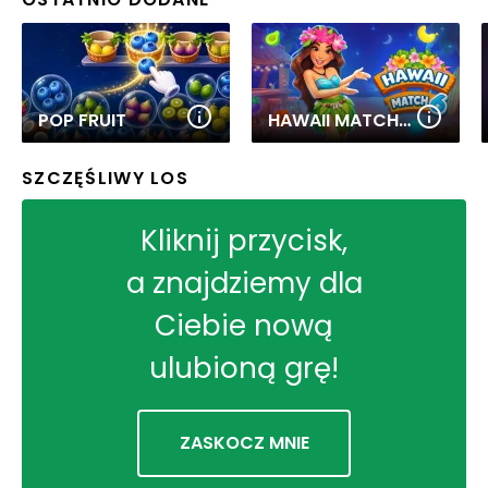
POP FRUIT
HAWAII MATCH 6
SZCZĘŚLIWY LOS
Kliknij przycisk,
a znajdziemy dla
Ciebie nową
ulubioną grę!
ZASKOCZ MNIE