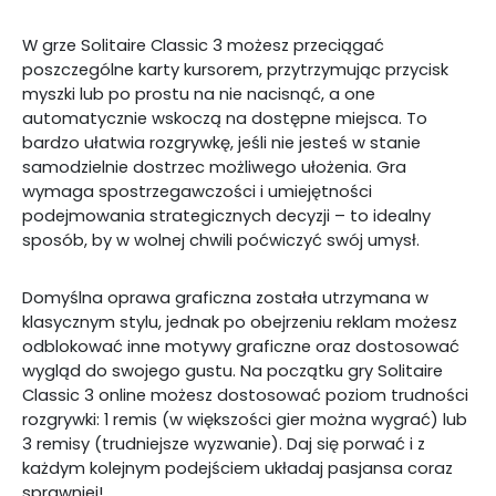
W grze Solitaire Classic 3 możesz przeciągać
poszczególne karty kursorem, przytrzymując przycisk
myszki lub po prostu na nie nacisnąć, a one
automatycznie wskoczą na dostępne miejsca. To
bardzo ułatwia rozgrywkę, jeśli nie jesteś w stanie
samodzielnie dostrzec możliwego ułożenia. Gra
wymaga spostrzegawczości i umiejętności
podejmowania strategicznych decyzji – to idealny
sposób, by w wolnej chwili poćwiczyć swój umysł.
Domyślna oprawa graficzna została utrzymana w
klasycznym stylu, jednak po obejrzeniu reklam możesz
odblokować inne motywy graficzne oraz dostosować
wygląd do swojego gustu. Na początku gry Solitaire
Classic 3 online możesz dostosować poziom trudności
rozgrywki: 1 remis (w większości gier można wygrać) lub
3 remisy (trudniejsze wyzwanie). Daj się porwać i z
każdym kolejnym podejściem układaj pasjansa coraz
sprawniej!