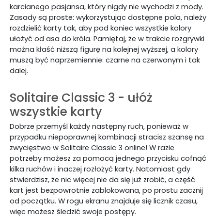
karcianego pasjansa, który nigdy nie wychodzi z mody.
Zasady są proste: wykorzystując dostępne pola, należy
rozdzielić karty tak, aby pod koniec wszystkie kolory
ułożyć od asa do króla. Pamiętaj, że w trakcie rozgrywki
można kłaść niższą figurę na kolejnej wyższej, a kolory
muszą być naprzemiennie: czarne na czerwonym i tak
dalej.
Solitaire Classic 3 - ułóż
wszystkie karty
Dobrze przemyśl każdy następny ruch, ponieważ w
przypadku niepoprawnej kombinacji stracisz szansę na
zwycięstwo w Solitaire Classic 3 online! W razie
potrzeby możesz za pomocą jednego przycisku cofnąć
kilka ruchów i inaczej rozłożyć karty. Natomiast gdy
stwierdzisz, że nic więcej nie da się już zrobić, a część
kart jest bezpowrotnie zablokowana, po prostu zacznij
od początku. W rogu ekranu znajduje się licznik czasu,
więc możesz śledzić swoje postępy.