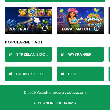
POP FRUIT
HAWAII MATCH 6
POPULARNE TAGI
STRZELANIE DO KULEK
WYSPA GIER
BUBBLE SHOOTER
POKI
© 2026 Wszelkie prawa zastrzeżone
GRY ONLINE ZA DARMO