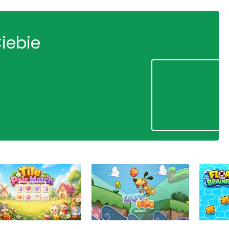
Ciebie