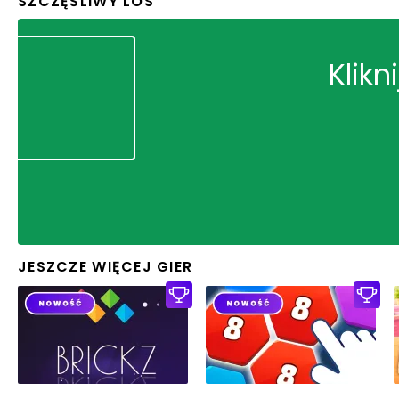
SZCZĘŚLIWY LOS
Klikn
JESZCZE WIĘCEJ GIER