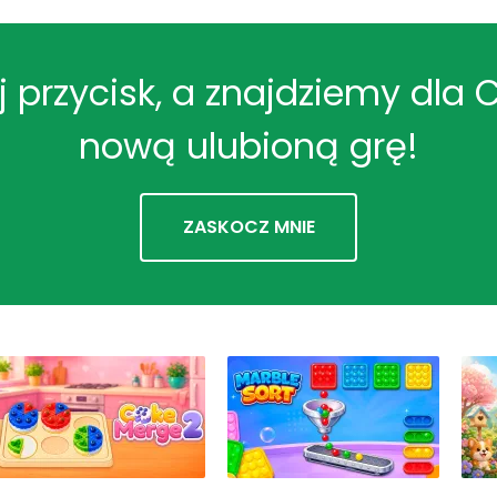
ij przycisk, a znajdziemy dla 
nową ulubioną grę!
ZASKOCZ MNIE