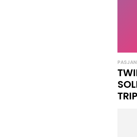
PASJAN
TWI
SOL
TRI