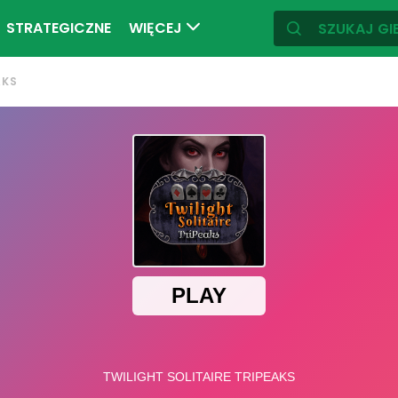
STRATEGICZNE
WIĘCEJ
AKS