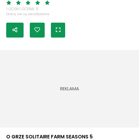
1 OCEN | OCENA: 5
Oceny nie są weryfikowane
O GRZE SOLITAIRE FARM SEASONS 5