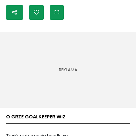
O GRZE GOALKEEPER WIZ
Treść z informacją handlową.