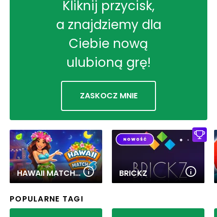
Kliknij przycisk,
a znajdziemy dla
Ciebie nową
ulubioną grę!
ZASKOCZ MNIE
HAWAII MATCH 6
BRICKZ
POPULARNE TAGI