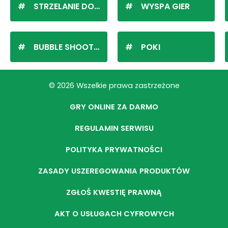
STRZELANIE DO KULEK
WYSPA GIER
BUBBLE SHOOTER
POKI
© 2026 Wszelkie prawa zastrzeżone
GRY ONLINE ZA DARMO
REGULAMIN SERWISU
POLITYKA PRYWATNOŚCI
ZASADY USZEREGOWANIA PRODUKTÓW
ZGŁOŚ KWESTIĘ PRAWNĄ
AKT O USŁUGACH CYFROWYCH