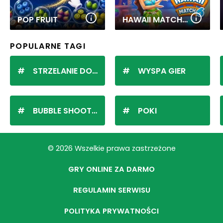
POP FRUIT
HAWAII MATCH 6
POPULARNE TAGI
STRZELANIE DO KULEK
WYSPA GIER
BUBBLE SHOOTER
POKI
© 2026 Wszelkie prawa zastrzeżone
GRY ONLINE ZA DARMO
REGULAMIN SERWISU
POLITYKA PRYWATNOŚCI