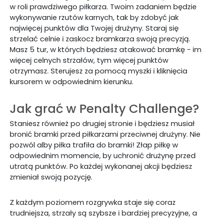
w roli prawdziwego piłkarza. Twoim zadaniem będzie
wykonywanie rzutów karnych, tak by zdobyć jak
najwięcej punktów dla Twojej drużyny. Staraj się
strzelać celnie i zaskocz bramkarza swoją precyzją.
Masz 5 tur, w których będziesz atakować bramkę - im
więcej celnych strzałów, tym więcej punktów
otrzymasz. Sterujesz za pomocą myszki i kliknięcia
kursorem w odpowiednim kierunku.
Jak grać w Penalty Challenge?
Staniesz również po drugiej stronie i będziesz musiał
bronić bramki przed piłkarzami przeciwnej drużyny. Nie
pozwól alby piłka trafiła do bramki! Złap piłkę w
odpowiednim momencie, by uchronić drużynę przed
utratą punktów. Po każdej wykonanej akcji będziesz
zmieniał swoją pozycję.
Z każdym poziomem rozgrywka staje się coraz
trudniejsza, strzały są szybsze i bardziej precyzyjne, a