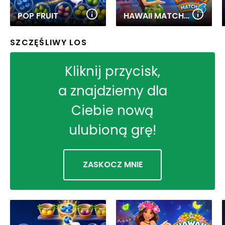
POP FRUIT
HAWAII MATCH 6
SZCZĘŚLIWY LOS
Kliknij przycisk,
a znajdziemy dla
Ciebie nową
ulubioną grę!
ZASKOCZ MNIE