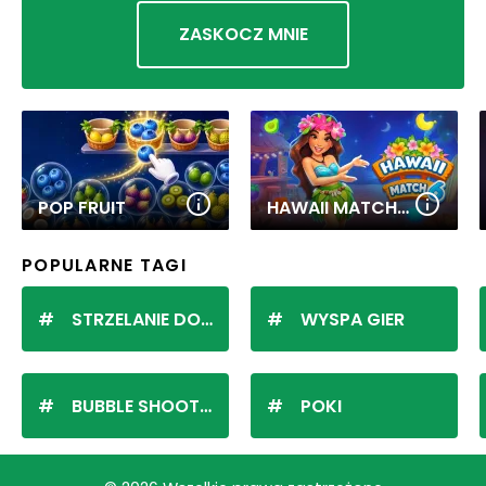
ZASKOCZ MNIE
POP FRUIT
HAWAII MATCH 6
POPULARNE TAGI
STRZELANIE DO KULEK
WYSPA GIER
BUBBLE SHOOTER
POKI