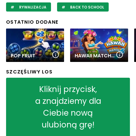
RYWALIZACJA
BACK TO SCHOOL
OSTATNIO DODANE
POP FRUIT
HAWAII MATCH 6
SZCZĘŚLIWY LOS
Kliknij przycisk,
a znajdziemy dla
Ciebie nową
ulubioną grę!