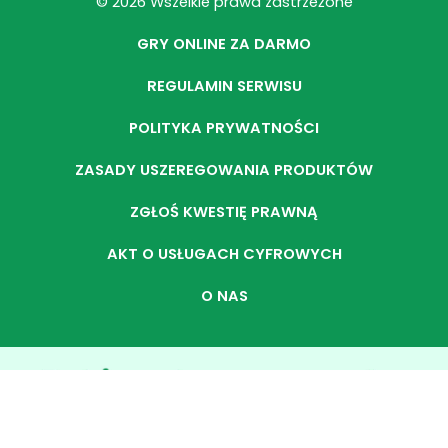
© 2026 Wszelkie prawa zastrzeżone
GRY ONLINE ZA DARMO
REGULAMIN SERWISU
POLITYKA PRYWATNOŚCI
ZASADY USZEREGOWANIA PRODUKTÓW
ZGŁOŚ KWESTIĘ PRAWNĄ
AKT O USŁUGACH CYFROWYCH
O NAS