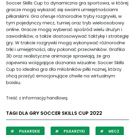
Soccer Skills Cup to dynamiczna gra sportowa, w której
gracze mogą wykazać się swoimi umiejętnościami
piłkarskimi. Gra oferuje różnorodne tryby rozgrywki, w
tym pojedynczy mecz, turniej oraz tryb wieloosobowy
online. Gracze mogą wybierać spośród wielu drużyn i
zawodników, a także dostosowywać taktykę i strategię
gry. W trakcie rozgrywki mogą wykonywać różnorodne
triki i umiejętności, aby pokonać przeciwników. Grafika
3D oraz realistyczne animacje sprawiają, że gra
zapewnia wciągające doznania wizualne. Soccer Skills
Cup to idealna gra dla miłośników piłki nożnej, którzy
chcą przeżyć emocjonujące chwile na wirtualnym
boisku.
Treść z informacją handlową.
TAGI DLA GRY SOCCER SKILLS CUP 2022
PIŁKARSKIE
PIŁKARZYKI
MECZ