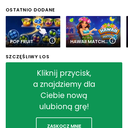
OSTATNIO DODANE
POP FRUIT
HAWAII MATCH 6
SZCZĘŚLIWY LOS
Kliknij przycisk,
a znajdziemy dla
Ciebie nową
ulubioną grę!
ZASKOCZ MNIE