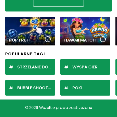
POP FRUIT
HAWAII MATCH 6
POPULARNE TAGI
STRZELANIE DO KULEK
WYSPA GIER
BUBBLE SHOOTER
POKI
© 2026 Wszelkie prawa zastrzeżone