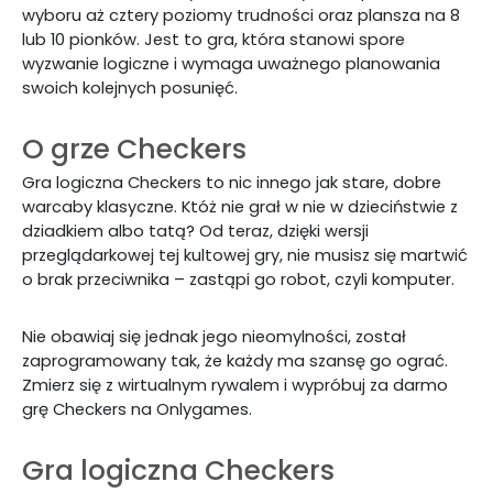
wyboru aż cztery poziomy trudności oraz plansza na 8
lub 10 pionków. Jest to gra, która stanowi spore
wyzwanie logiczne i wymaga uważnego planowania
swoich kolejnych posunięć.
O grze Checkers
Gra logiczna Checkers to nic innego jak stare, dobre
warcaby klasyczne. Któż nie grał w nie w dzieciństwie z
dziadkiem albo tatą? Od teraz, dzięki wersji
przeglądarkowej tej kultowej gry, nie musisz się martwić
o brak przeciwnika – zastąpi go robot, czyli komputer.
Nie obawiaj się jednak jego nieomylności, został
zaprogramowany tak, że każdy ma szansę go ograć.
Zmierz się z wirtualnym rywalem i wypróbuj za darmo
grę Checkers na Onlygames.
Gra logiczna Checkers