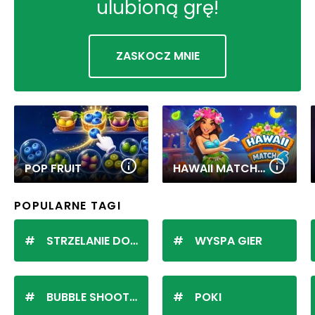
ulubioną grę!
ZASKOCZ MNIE
POP FRUIT
HAWAII MATCH 6
POPULARNE TAGI
STRZELANIE DO KULEK
WYSPA GIER
BUBBLE SHOOTER
POKI