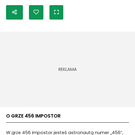
O GRZE 456 IMPOSTOR
W grze 456 impostor jesteś astronautą numer „456”,