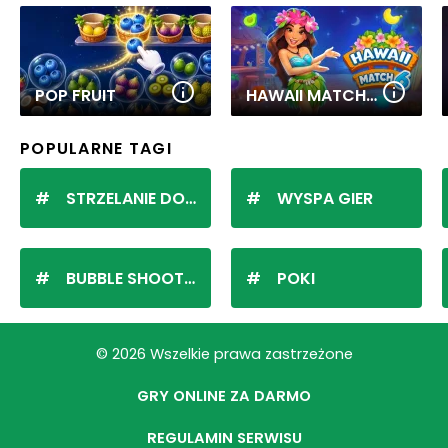
POP FRUIT
HAWAII MATCH 6
POPULARNE TAGI
STRZELANIE DO KULEK
WYSPA GIER
BUBBLE SHOOTER
POKI
© 2026 Wszelkie prawa zastrzeżone
GRY ONLINE ZA DARMO
REGULAMIN SERWISU