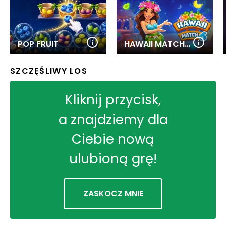
POP FRUIT
HAWAII MATCH 6
SZCZĘŚLIWY LOS
Kliknij przycisk,
a znajdziemy dla
Ciebie nową
ulubioną grę!
ZASKOCZ MNIE