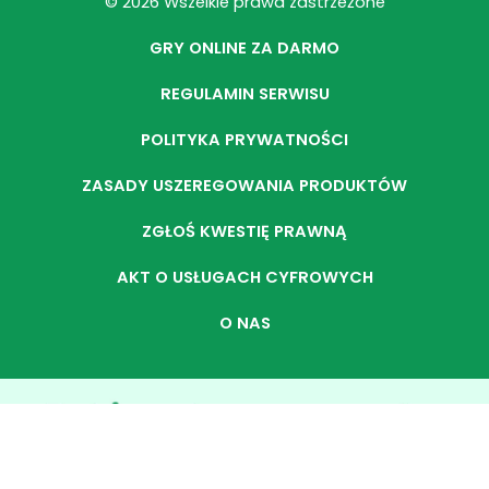
© 2026 Wszelkie prawa zastrzeżone
GRY ONLINE ZA DARMO
REGULAMIN SERWISU
POLITYKA PRYWATNOŚCI
ZASADY USZEREGOWANIA PRODUKTÓW
ZGŁOŚ KWESTIĘ PRAWNĄ
AKT O USŁUGACH CYFROWYCH
O NAS