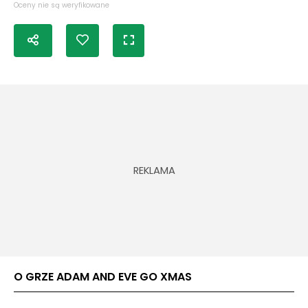
Oceny nie są weryfikowane
O GRZE ADAM AND EVE GO XMAS