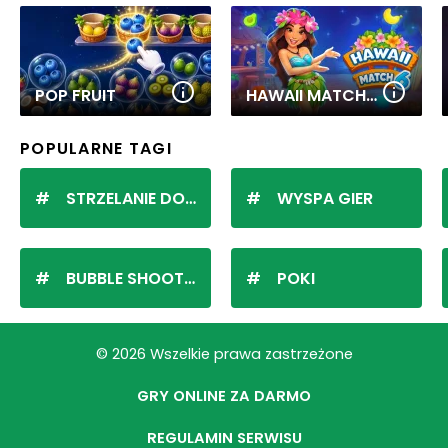
POP FRUIT
HAWAII MATCH 6
POPULARNE TAGI
STRZELANIE DO KULEK
WYSPA GIER
BUBBLE SHOOTER
POKI
© 2026 Wszelkie prawa zastrzeżone
GRY ONLINE ZA DARMO
REGULAMIN SERWISU