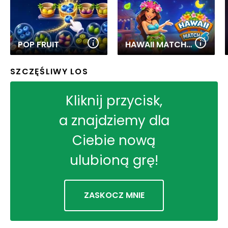
POP FRUIT
HAWAII MATCH 6
SZCZĘŚLIWY LOS
Kliknij przycisk,
a znajdziemy dla
Ciebie nową
ulubioną grę!
ZASKOCZ MNIE