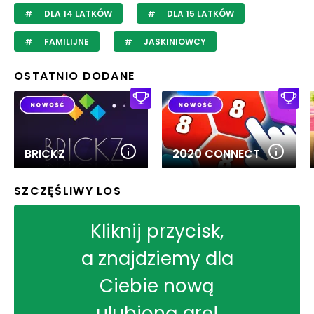
DLA 14 LATKÓW
DLA 15 LATKÓW
FAMILIJNE
JASKINIOWCY
OSTATNIO DODANE
BRICKZ
2020 CONNECT
SZCZĘŚLIWY LOS
Kliknij przycisk,
a znajdziemy dla
Ciebie nową
ulubioną grę!