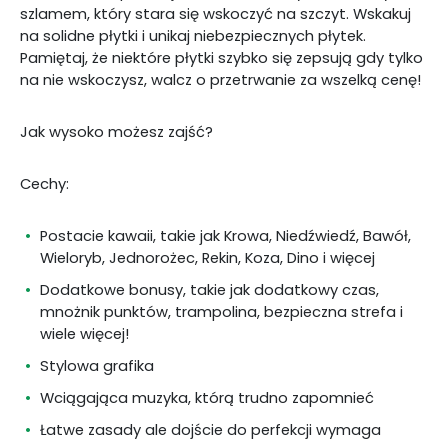
szlamem, który stara się wskoczyć na szczyt. Wskakuj
na solidne płytki i unikaj niebezpiecznych płytek.
Pamiętaj, że niektóre płytki szybko się zepsują gdy tylko
na nie wskoczysz, walcz o przetrwanie za wszelką cenę!
Jak wysoko możesz zajść?
Cechy:
Postacie kawaii, takie jak Krowa, Niedźwiedź, Bawół,
Wieloryb, Jednorożec, Rekin, Koza, Dino i więcej
Dodatkowe bonusy, takie jak dodatkowy czas,
mnożnik punktów, trampolina, bezpieczna strefa i
wiele więcej!
Stylowa grafika
Wciągająca muzyka, którą trudno zapomnieć
Łatwe zasady ale dojście do perfekcji wymaga