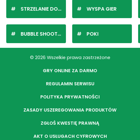
STRZELANIE DO KULEK
WYSPA GIER
BUBBLE SHOOTER
POKI
© 2026 Wszelkie prawa zastrzeżone
GRY ONLINE ZA DARMO
REGULAMIN SERWISU
POLITYKA PRYWATNOŚCI
ZASADY USZEREGOWANIA PRODUKTÓW
ZGŁOŚ KWESTIĘ PRAWNĄ
AKT O USŁUGACH CYFROWYCH