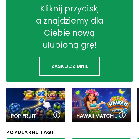
Kliknij przycisk,
a znajdziemy dla
Ciebie nową
ulubioną grę!
ZASKOCZ MNIE
POP FRUIT
HAWAII MATCH 6
POPULARNE TAGI