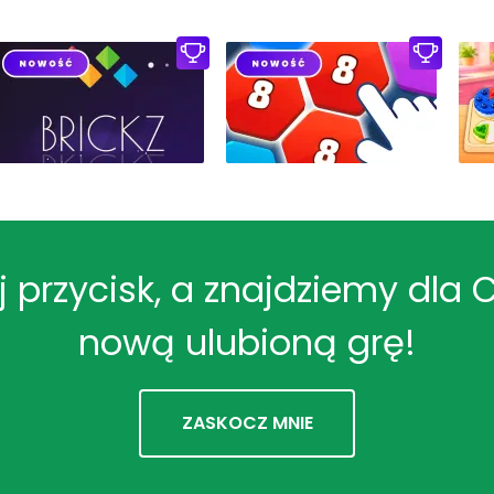
ij przycisk, a znajdziemy dla 
nową ulubioną grę!
ZASKOCZ MNIE