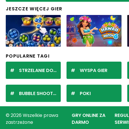
JESZCZE WIĘCEJ GIER
POPULARNE TAGI
STRZELANIE DO KULEK
WYSPA GIER
BUBBLE SHOOTER
POKI
© 2026 Wszelkie prawa
GRY ONLINE ZA
REGU
zastrzeżone
DARMO
SERWI