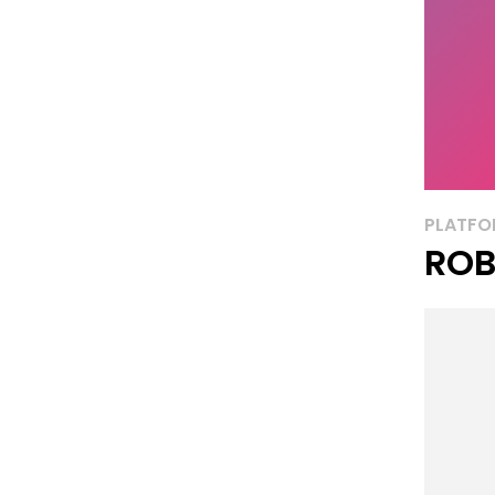
PLATF
ROB