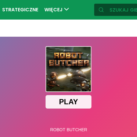
STRATEGICZNE
WIĘCEJ