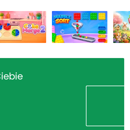
Ciebie