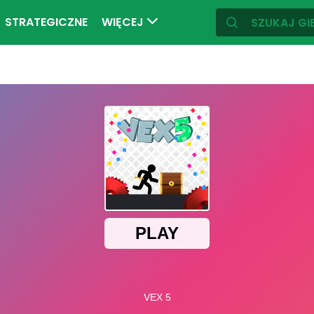
STRATEGICZNE
WIĘCEJ