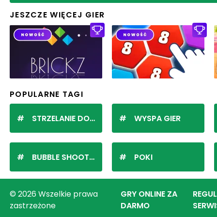
JESZCZE WIĘCEJ GIER
POPULARNE TAGI
STRZELANIE DO KULEK
WYSPA GIER
BUBBLE SHOOTER
POKI
© 2026 Wszelkie prawa
GRY ONLINE ZA
REGU
zastrzeżone
DARMO
SERWI