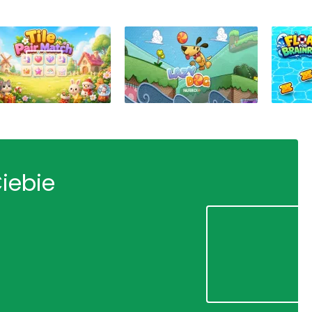
Ciebie