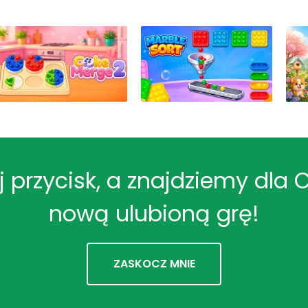
ij przycisk, a znajdziemy dla 
nową ulubioną grę!
ZASKOCZ MNIE