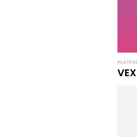
PLATF
VEX