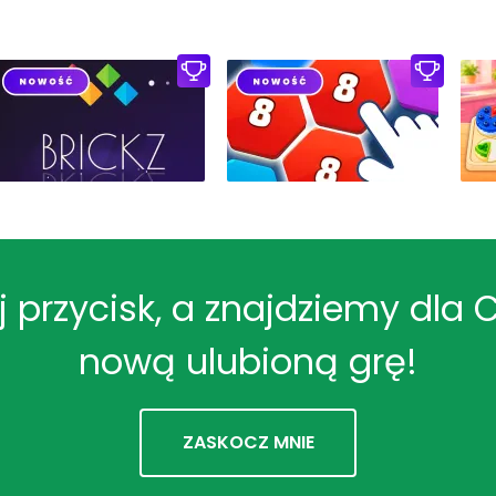
ij przycisk, a znajdziemy dla 
nową ulubioną grę!
ZASKOCZ MNIE