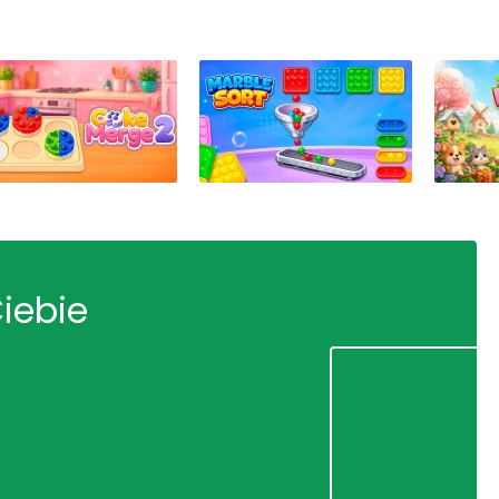
Ciebie