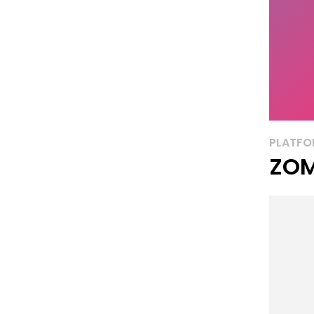
PLATF
ZOM