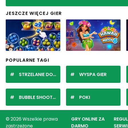
JESZCZE WIĘCEJ GIER
POPULARNE TAGI
STRZELANIE DO KULEK
WYSPA GIER
BUBBLE SHOOTER
POKI
© 2026 Wszelkie prawa
GRY ONLINE ZA
REGU
zastrzeżone
DARMO
SERWI