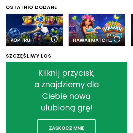
OSTATNIO DODANE
POP FRUIT
HAWAII MATCH 6
SZCZĘŚLIWY LOS
Kliknij przycisk,
a znajdziemy dla
Ciebie nową
ulubioną grę!
ZASKOCZ MNIE