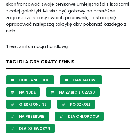
skonfrontować swoje tenisowe umiejętności z istotami
z całej galaktyki. Musisz być gotowy na przeróżne
zagrania ze strony swoich przeciwnik, postaraj się
opracować najlepszą taktykę aby pokonać każdego z
nich.
Treść z informacją handlową.
TAGI DLA GRY CRAZY TENNIS
ODBIJANIE PIŁKI
CASUALOWE
NA NUDĘ
NA ZABICIE CZASU
GIERKI ONLINE
PO SZKOLE
NA PRZERWIE
DLA CHŁOPCÓW
DLA DZIEWCZYN