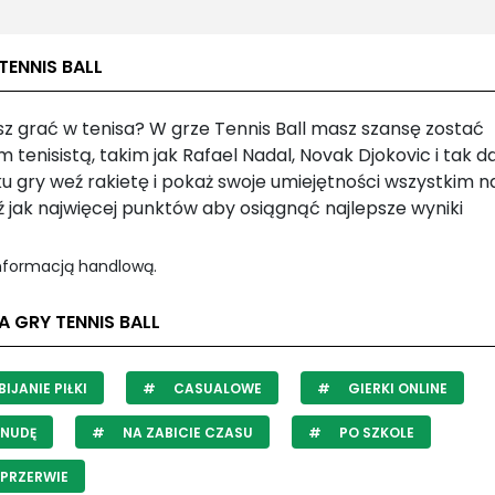
TENNIS BALL
sz grać w tenisa? W grze Tennis Ball masz szansę zostać
 tenisistą, takim jak Rafael Nadal, Novak Djokovic i tak da
 gry weź rakietę i pokaż swoje umiejętności wszystkim na
 jak najwięcej punktów aby osiągnąć najlepsze wyniki
informacją handlową.
A GRY TENNIS BALL
IJANIE PIŁKI
CASUALOWE
GIERKI ONLINE
 NUDĘ
NA ZABICIE CZASU
PO SZKOLE
PRZERWIE