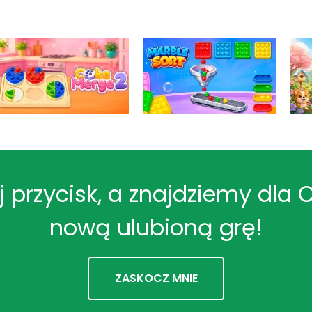
ij przycisk, a znajdziemy dla 
nową ulubioną grę!
ZASKOCZ MNIE