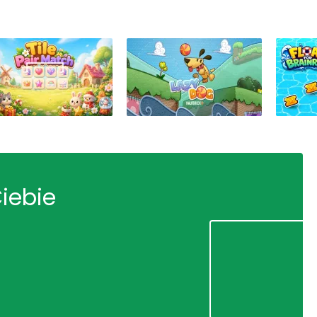
Ciebie