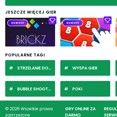
JESZCZE WIĘCEJ GIER
POPULARNE TAGI
STRZELANIE DO KULEK
WYSPA GIER
BUBBLE SHOOTER
POKI
© 2026 Wszelkie prawa
GRY ONLINE ZA
REGU
zastrzeżone
DARMO
SERWI