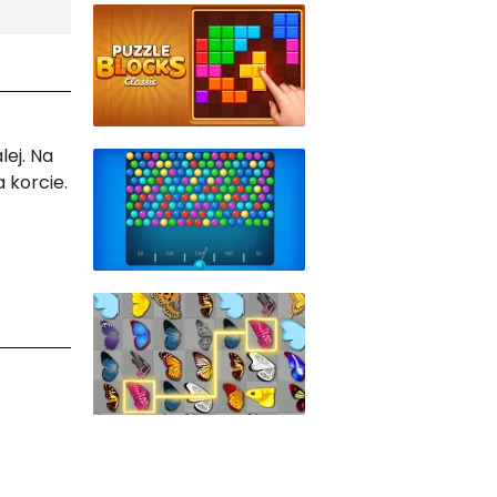
lej. Na
 korcie.