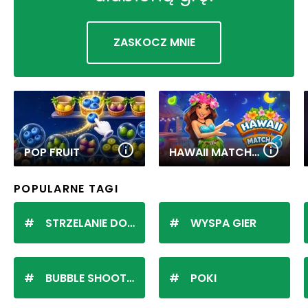
ZASKOCZ MNIE
POP FRUIT
HAWAII MATCH 6
POPULARNE TAGI
STRZELANIE DO KULEK
WYSPA GIER
BUBBLE SHOOTER
POKI