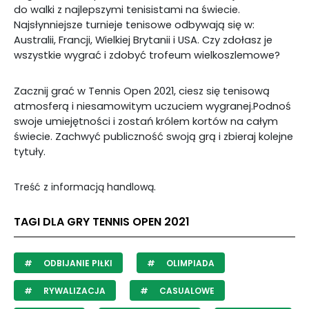
do walki z najlepszymi tenisistami na świecie.
Najsłynniejsze turnieje tenisowe odbywają się w:
Australii, Francji, Wielkiej Brytanii i USA. Czy zdołasz je
wszystkie wygrać i zdobyć trofeum wielkoszlemowe?
Zacznij grać w Tennis Open 2021, ciesz się tenisową
atmosferą i niesamowitym uczuciem wygranej.Podnoś
swoje umiejętności i zostań królem kortów na całym
świecie. Zachwyć publiczność swoją grą i zbieraj kolejne
tytuły.
Treść z informacją handlową.
TAGI DLA GRY TENNIS OPEN 2021
ODBIJANIE PIŁKI
OLIMPIADA
RYWALIZACJA
CASUALOWE