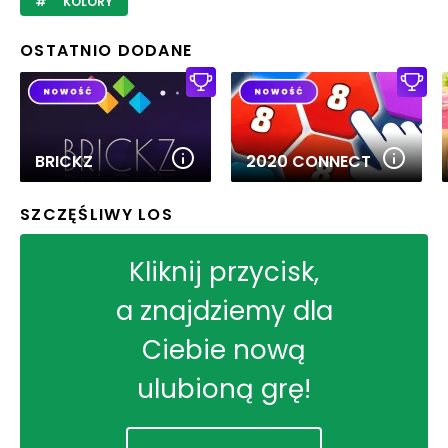
KOLORY
OSTATNIO DODANE
BRICKZ
2020 CONNECT
SZCZĘŚLIWY LOS
Kliknij przycisk,
a znajdziemy dla
Ciebie nową
ulubioną grę!