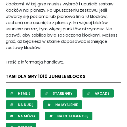
klockami. W tej grze musisz wybrać i upuścić zestaw
klocków na planszy. Po upuszczeniu zestawu, jeśli
utworzy się pozioma lub pionowa linia 10 klocków,
zostaną one usunięte z planszy. Im więcej bloków
usuniesz na raz, tym więcej punktów otrzymasz. Nie
pozwól, aby tablica była zatłoczona klockami. Możesz
grać, aż będziesz w stanie dopasować istniejące
zestawy klocków.
Treść z informacją handlową.
TAGI DLA GRY 1010 JUNGLE BLOCKS
HTML 5
STARE GRY
ARCADE
NA NUDĘ
NA MYŚLENIE
NA MÓZG
NA INTELIGENCJĘ