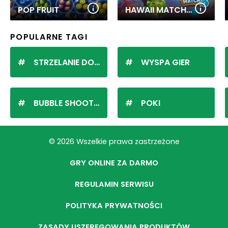
POP FRUIT
HAWAII MATCH 6
POPULARNE TAGI
STRZELANIE DO KULEK
WYSPA GIER
BUBBLE SHOOTER
POKI
© 2026 Wszelkie prawa zastrzeżone
GRY ONLINE ZA DARMO
REGULAMIN SERWISU
POLITYKA PRYWATNOŚCI
ZASADY USZEREGOWANIA PRODUKTÓW