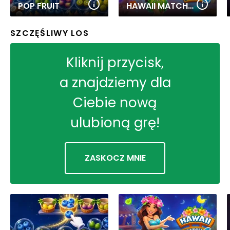
POP FRUIT
HAWAII MATCH 6
SZCZĘŚLIWY LOS
Kliknij przycisk,
a znajdziemy dla
Ciebie nową
ulubioną grę!
ZASKOCZ MNIE