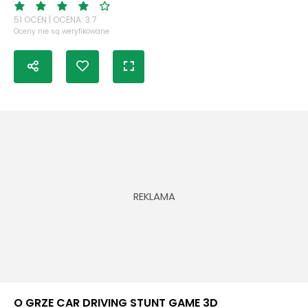
51 OCEN | OCENA: 3.7
Oceny nie są weryfikowane
O GRZE CAR DRIVING STUNT GAME 3D