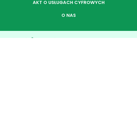
AKT O USŁUGACH CYFROWYCH
O NAS