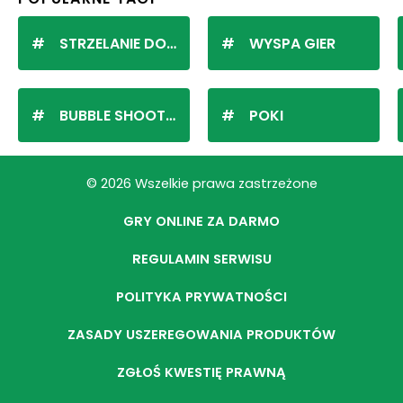
STRZELANIE DO KULEK
WYSPA GIER
BUBBLE SHOOTER
POKI
© 2026 Wszelkie prawa zastrzeżone
GRY ONLINE ZA DARMO
REGULAMIN SERWISU
POLITYKA PRYWATNOŚCI
ZASADY USZEREGOWANIA PRODUKTÓW
ZGŁOŚ KWESTIĘ PRAWNĄ