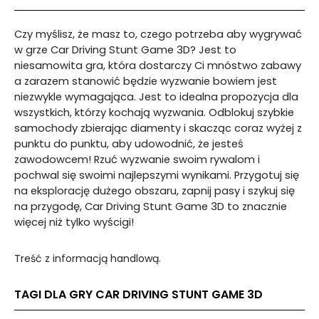
Czy myślisz, że masz to, czego potrzeba aby wygrywać
w grze Car Driving Stunt Game 3D? Jest to
niesamowita gra, która dostarczy Ci mnóstwo zabawy
a zarazem stanowić będzie wyzwanie bowiem jest
niezwykle wymagająca. Jest to idealna propozycja dla
wszystkich, którzy kochają wyzwania. Odblokuj szybkie
samochody zbierając diamenty i skacząc coraz wyżej z
punktu do punktu, aby udowodnić, że jesteś
zawodowcem! Rzuć wyzwanie swoim rywalom i
pochwal się swoimi najlepszymi wynikami. Przygotuj się
na eksplorację dużego obszaru, zapnij pasy i szykuj się
na przygodę, Car Driving Stunt Game 3D to znacznie
więcej niż tylko wyścigi!
Treść z informacją handlową.
TAGI DLA GRY CAR DRIVING STUNT GAME 3D