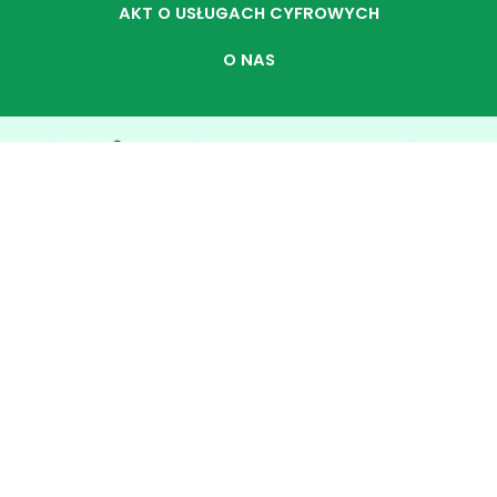
AKT O USŁUGACH CYFROWYCH
O NAS