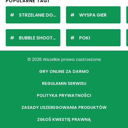
POPULARNE TAGI
STRZELANIE DO KULEK
WYSPA GIER
BUBBLE SHOOTER
POKI
© 2026 Wszelkie prawa zastrzeżone
GRY ONLINE ZA DARMO
REGULAMIN SERWISU
POLITYKA PRYWATNOŚCI
ZASADY USZEREGOWANIA PRODUKTÓW
ZGŁOŚ KWESTIĘ PRAWNĄ