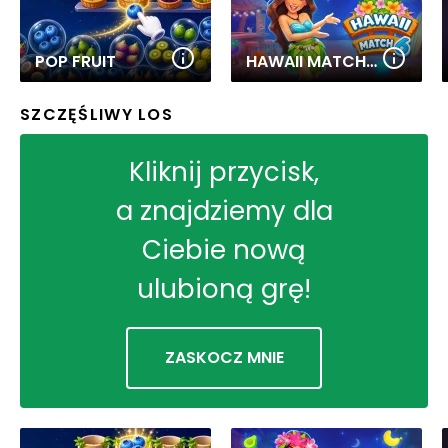
POP FRUIT
HAWAII MATCH 6
SZCZĘŚLIWY LOS
Kliknij przycisk,
a znajdziemy dla
Ciebie nową
ulubioną grę!
ZASKOCZ MNIE