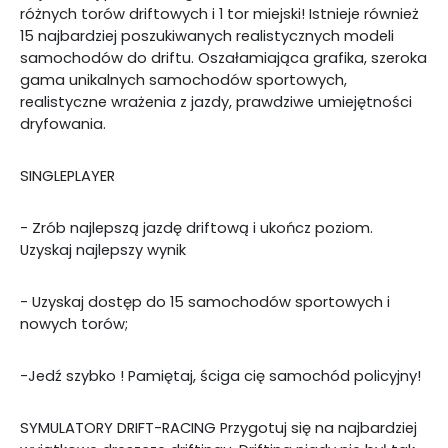
różnych torów driftowych i 1 tor miejski! Istnieje również
15 najbardziej poszukiwanych realistycznych modeli
samochodów do driftu. Oszałamiająca grafika, szeroka
gama unikalnych samochodów sportowych,
realistyczne wrażenia z jazdy, prawdziwe umiejętności
dryfowania.
SINGLEPLAYER
- Zrób najlepszą jazdę driftową i ukończ poziom.
Uzyskaj najlepszy wynik
- Uzyskaj dostęp do 15 samochodów sportowych i
nowych torów;
-Jedź szybko ! Pamiętaj, ściga cię samochód policyjny!
SYMULATORY DRIFT-RACING Przygotuj się na najbardziej