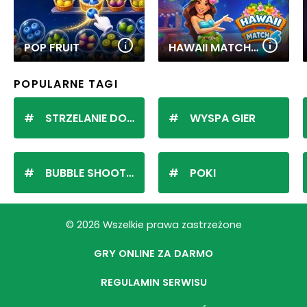
POP FRUIT
HAWAII MATCH 6
POPULARNE TAGI
STRZELANIE DO KULEK
WYSPA GIER
BUBBLE SHOOTER
POKI
© 2026 Wszelkie prawa zastrzeżone
GRY ONLINE ZA DARMO
REGULAMIN SERWISU