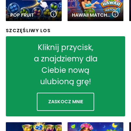
POP FRUIT
HAWAII MATCH 6
SZCZĘŚLIWY LOS
Kliknij przycisk,
a znajdziemy dla
Ciebie nową
ulubioną grę!
ZASKOCZ MNIE