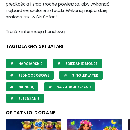
prędkością i złap trochę powietrza, aby wykonać
najbardziej szalone sztuczki. Wykonuj najbardziej
szalone triki w Ski Safari!
Treść z informacją handlową.
TAGI DLA GRY SKI SAFARI
NARCIARSKIE
ZBIERANIE MONET
JEDNOOSOBOWE
SINGLEPLAYER
NA NUDĘ
NA ZABICIE CZASU
ZJEŻDŻANIE
OSTATNIO DODANE