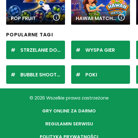
POP FRUIT
HAWAII MATCH 6
POPULARNE TAGI
STRZELANIE DO KULEK
WYSPA GIER
BUBBLE SHOOTER
POKI
© 2026 Wszelkie prawa zastrzeżone
GRY ONLINE ZA DARMO
REGULAMIN SERWISU
POLITYKA PRYWATNOŚCI