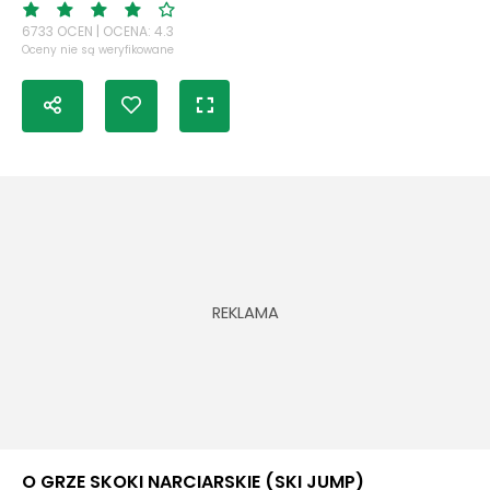
6733 OCEN | OCENA: 4.3
Oceny nie są weryfikowane
O GRZE SKOKI NARCIARSKIE (SKI JUMP)