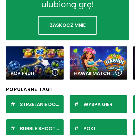
ulubioną grę!
ZASKOCZ MNIE
POP FRUIT
HAWAII MATCH 6
POPULARNE TAGI
STRZELANIE DO KULEK
WYSPA GIER
BUBBLE SHOOTER
POKI