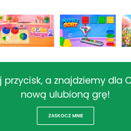
ij przycisk, a znajdziemy dla 
nową ulubioną grę!
ZASKOCZ MNIE