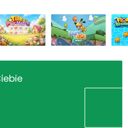
Ciebie