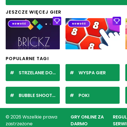
JESZCZE WIĘCEJ GIER
POPULARNE TAGI
STRZELANIE DO KULEK
WYSPA GIER
BUBBLE SHOOTER
POKI
© 2026 Wszelkie prawa
GRY ONLINE ZA
REGU
zastrzeżone
DARMO
SERWI