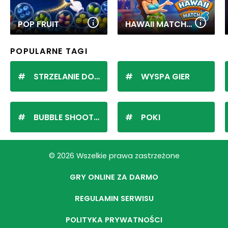
POP FRUIT
HAWAII MATCH 6
POPULARNE TAGI
STRZELANIE DO KULEK
WYSPA GIER
BUBBLE SHOOTER
POKI
© 2026 Wszelkie prawa zastrzeżone
GRY ONLINE ZA DARMO
REGULAMIN SERWISU
POLITYKA PRYWATNOŚCI