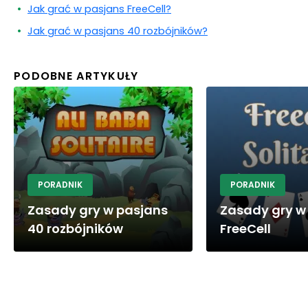
Jak grać w pasjans FreeCell?
Jak grać w pasjans 40 rozbójników?
PODOBNE ARTYKUŁY
PORADNIK
PORADNIK
Zasady gry w pasjans
Zasady gry w
40 rozbójników
FreeCell