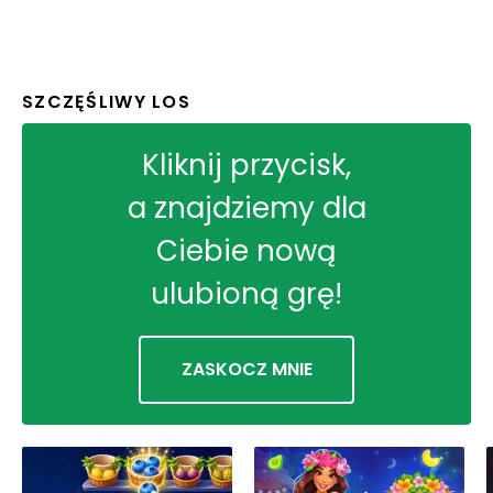
SZCZĘŚLIWY LOS
Kliknij przycisk,
a znajdziemy dla
Ciebie nową
ulubioną grę!
ZASKOCZ MNIE