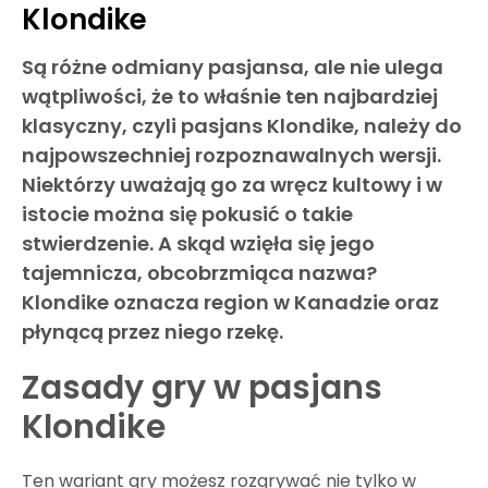
Klondike
Są różne odmiany pasjansa, ale nie ulega
wątpliwości, że to właśnie ten najbardziej
klasyczny, czyli pasjans Klondike, należy do
najpowszechniej rozpoznawalnych wersji.
Niektórzy uważają go za wręcz kultowy i w
istocie można się pokusić o takie
stwierdzenie. A skąd wzięła się jego
tajemnicza, obcobrzmiąca nazwa?
Klondike oznacza region w Kanadzie oraz
płynącą przez niego rzekę.
Zasady gry w pasjans
Klondike
Ten wariant gry możesz rozgrywać nie tylko w