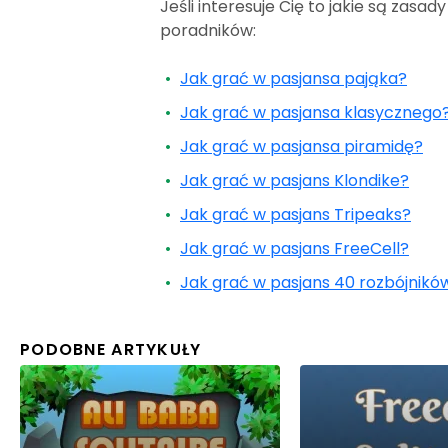
Jeśli interesuje Cię to jakie są zas
poradników:
Jak grać w pasjansa pająka?
Jak grać w pasjansa klasycznego
Jak grać w pasjansa piramidę?
Jak grać w pasjans Klondike?
Jak grać w pasjans Tripeaks?
Jak grać w pasjans FreeCell?
Jak grać w pasjans 40 rozbójnikó
PODOBNE ARTYKUŁY