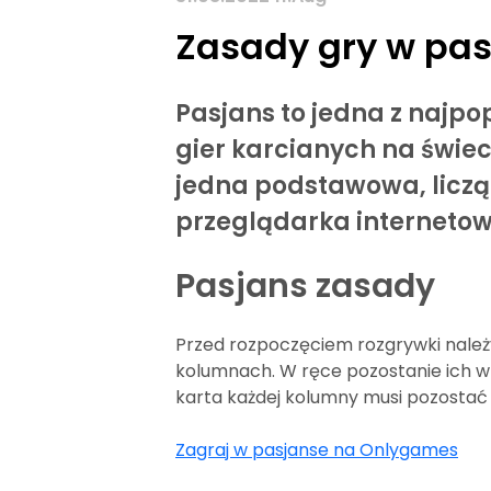
Zasady gry w pa
Pasjans to jedna z najpo
gier karcianych na świec
jedna podstawowa, licząc
przeglądarka internetowa
Pasjans zasady
Przed rozpoczęciem rozgrywki należy
kolumnach. W ręce pozostanie ich wt
karta każdej kolumny musi pozostać
Zagraj w pasjanse na Onlygames