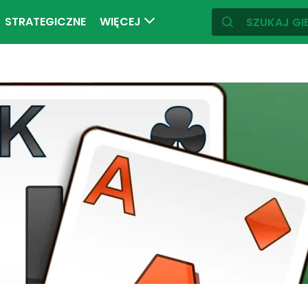
STRATEGICZNE
WIĘCEJ