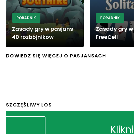
PORADNIK
PORADNIK
Zasady gry w pasjans
Zasady gry w
40 rozbójników
FreeCell
DOWIEDZ SIĘ WIĘCEJ O PASJANSACH
SZCZĘŚLIWY LOS
Klikn