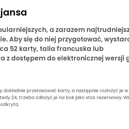
sjansa
pularniejszych, a zarazem najtrudniejs
ie. Aby się do niej przygotować, wystar
a 52 karty, talia francuska lub
 z dostępem do elektronicznej wersji g
 dokładnie przetasować karty, a następnie rozłożyć je w
edy 24; trzeba odłożyć je na bok jako stos rezerwowy. W
 odkryta.