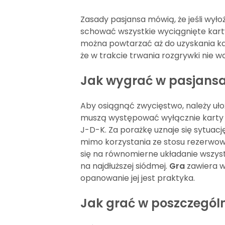
Zasady pasjansa mówią, że jeśli wył
schować wszystkie wyciągnięte karty 
można powtarzać aż do uzyskania kar
że w trakcie trwania rozgrywki nie 
Jak wygrać w pasjans
Aby osiągnąć zwycięstwo, należy uł
muszą występować wyłącznie karty 
J-D-K. Za porażkę uznaje się sytuacj
mimo korzystania ze stosu rezerwow
się na równomierne układanie wszys
na najdłuższej siódmej.
Gra
zawiera w
opanowanie jej jest praktyka.
Jak grać w poszczegól