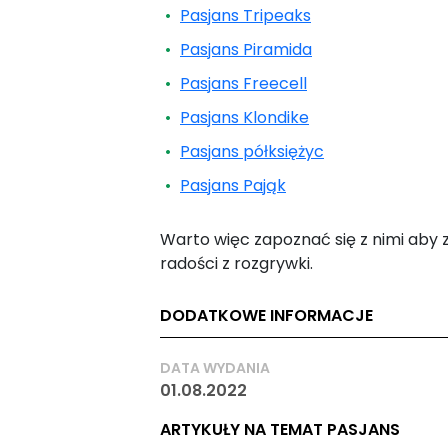
Pasjans Tripeaks
Pasjans Piramida
Pasjans Freecell
Pasjans Klondike
Pasjans półksiężyc
Pasjans Pająk
Warto więc zapoznać się z nimi aby 
radości z rozgrywki.
DODATKOWE INFORMACJE
DATA WYDANIA
01.08.2022
ARTYKUŁY NA TEMAT PASJANS