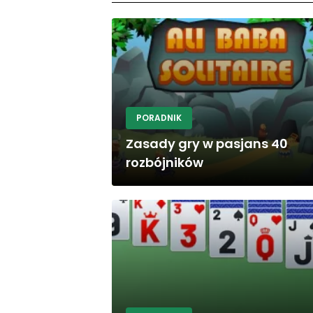
PORADNIK
Zasady gry w pasjans 40
rozbójników