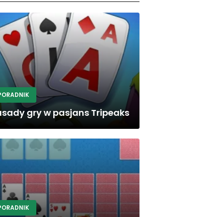
PORADNIK
sady gry w pasjans Tripeaks
PORADNIK