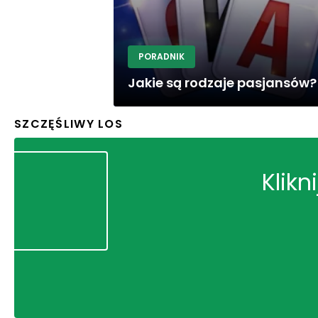
PORADNIK
Jakie są rodzaje pasjansów?
SZCZĘŚLIWY LOS
Klikn