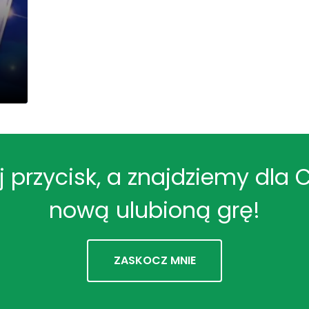
ij przycisk, a znajdziemy dla 
nową ulubioną grę!
ZASKOCZ MNIE