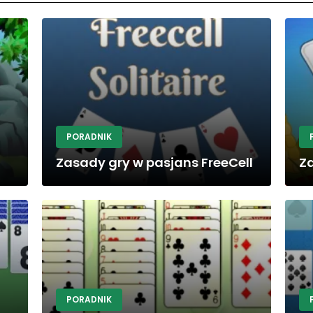
PORADNIK
Zasady gry w pasjans FreeCell
Za
PORADNIK