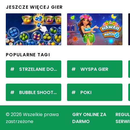
JESZCZE WIĘCEJ GIER
POPULARNE TAGI
STRZELANIE DO KULEK
WYSPA GIER
BUBBLE SHOOTER
POKI
© 2026 Wszelkie prawa
GRY ONLINE ZA
REGU
zastrzeżone
DARMO
SERWI