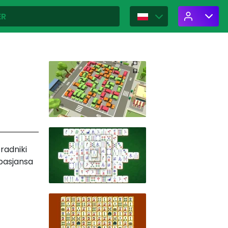
radniki
 pasjansa