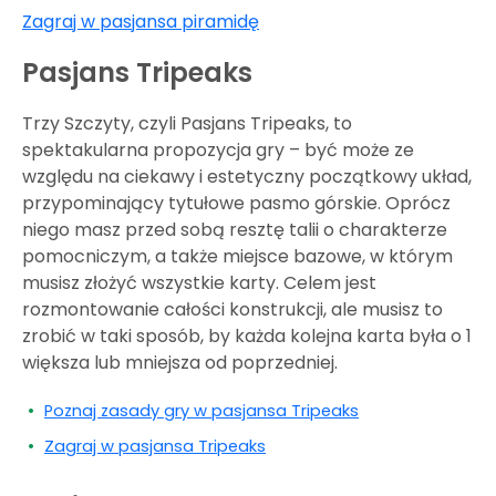
Zagraj w pasjansa piramidę
Pasjans Tripeaks
Trzy Szczyty, czyli Pasjans Tripeaks, to
spektakularna propozycja gry – być może ze
względu na ciekawy i estetyczny początkowy układ,
przypominający tytułowe pasmo górskie. Oprócz
niego masz przed sobą resztę talii o charakterze
pomocniczym, a także miejsce bazowe, w którym
musisz złożyć wszystkie karty. Celem jest
rozmontowanie całości konstrukcji, ale musisz to
zrobić w taki sposób, by każda kolejna karta była o 1
większa lub mniejsza od poprzedniej.
Poznaj zasady gry w pasjansa Tripeaks
Zagraj w pasjansa Tripeaks