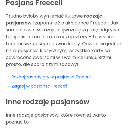
Pasjans Freecell
Trudno byłoby wymieniać kultowe
rodzaje
pasjansów
i zapomnieć o układance Freecell. Jak
sama nazwa wskazuje, najważniejszą rolę odgrywa
tutaj pusta komórka, a raczej cztery – to właśnie
tam musisz posegregować karty. Odwrotnie jednak
niż w pasjansie klasycznym, wszystkie karty są
odwrócone awersami w Twoim kierunku. Brzmi
prosto, ale sporo z tym zabawy!
Poznaj zasady gry w pasjansa Freecell
Zagraj w pasjansa Freecell
Inne rodzaje pasjansów
Inne rodzaje pasjansów, które również warto
poznać to: