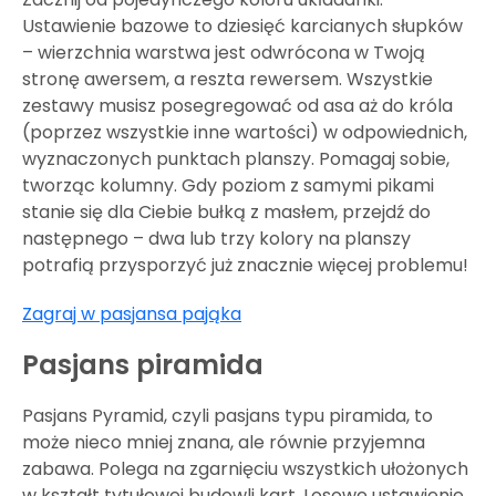
Ustawienie bazowe to dziesięć karcianych słupków
– wierzchnia warstwa jest odwrócona w Twoją
stronę awersem, a reszta rewersem. Wszystkie
zestawy musisz posegregować od asa aż do króla
(poprzez wszystkie inne wartości) w odpowiednich,
wyznaczonych punktach planszy. Pomagaj sobie,
tworząc kolumny. Gdy poziom z samymi pikami
stanie się dla Ciebie bułką z masłem, przejdź do
następnego – dwa lub trzy kolory na planszy
potrafią przysporzyć już znacznie więcej problemu!
Zagraj w pasjansa pająka
Pasjans piramida
Pasjans Pyramid, czyli pasjans typu piramida, to
może nieco mniej znana, ale równie przyjemna
zabawa. Polega na zgarnięciu wszystkich ułożonych
w kształt tytułowej budowli kart. Losowe ustawienie