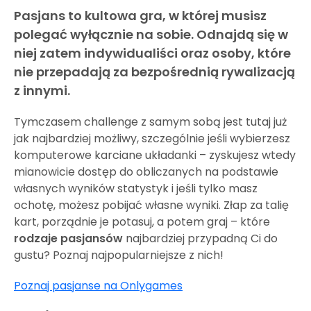
Pasjans to kultowa gra, w której musisz
polegać wyłącznie na sobie. Odnajdą się w
niej zatem indywidualiści oraz osoby, które
nie przepadają za bezpośrednią rywalizacją
z innymi.
Tymczasem challenge z samym sobą jest tutaj już
jak najbardziej możliwy, szczególnie jeśli wybierzesz
komputerowe karciane układanki – zyskujesz wtedy
mianowicie dostęp do obliczanych na podstawie
własnych wyników statystyk i jeśli tylko masz
ochotę, możesz pobijać własne wyniki. Złap za talię
kart, porządnie je potasuj, a potem graj – które
rodzaje pasjansów
najbardziej przypadną Ci do
gustu? Poznaj najpopularniejsze z nich!
Poznaj pasjanse na Onlygames