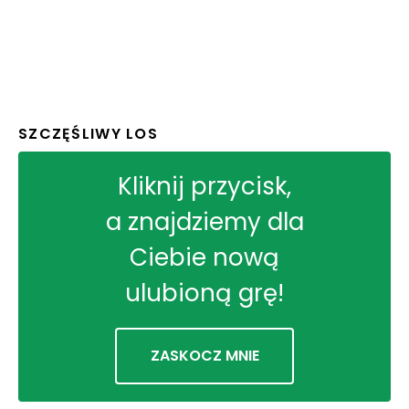
SZCZĘŚLIWY LOS
Kliknij przycisk,
a znajdziemy dla
Ciebie nową
ulubioną grę!
ZASKOCZ MNIE