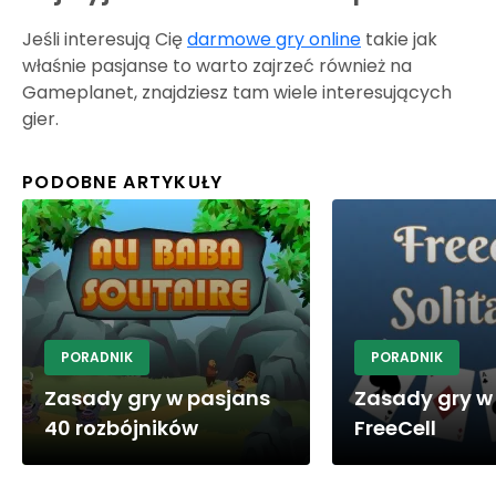
Jeśli interesują Cię
darmowe gry online
takie jak
właśnie pasjanse to warto zajrzeć również na
Gameplanet, znajdziesz tam wiele interesujących
gier.
PODOBNE ARTYKUŁY
PORADNIK
PORADNIK
Zasady gry w pasjans
Zasady gry w
40 rozbójników
FreeCell