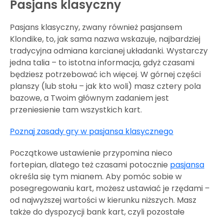
Pasjans klasyczny
Pasjans klasyczny, zwany również pasjansem
Klondike, to, jak sama nazwa wskazuje, najbardziej
tradycyjna odmiana karcianej układanki. Wystarczy
jedna talia – to istotna informacja, gdyż czasami
będziesz potrzebować ich więcej. W górnej części
planszy (lub stołu – jak kto woli) masz cztery pola
bazowe, a Twoim głównym zadaniem jest
przeniesienie tam wszystkich kart.
Poznaj zasady gry w pasjansa klasycznego
Początkowe ustawienie przypomina nieco
fortepian, dlatego też czasami potocznie
pasjansa
określa się tym mianem. Aby pomóc sobie w
posegregowaniu kart, możesz ustawiać je rzędami –
od najwyższej wartości w kierunku niższych. Masz
także do dyspozycji bank kart, czyli pozostałe