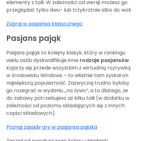
elementy z talii. W zależności od wersji możesz go
przeglądać tylko dwu- lub trzykrotnie albo do woli.
Zagraj w pasjansa klasycznego
Pasjans pająk
Pasjans pająk to kolejny klasyk, który w rankingu
wielu osób dyskwalifikuje inne
rodzaje pasjansów
.
Kojarzy się przede wszystkim z wirtualną rozrywką
w środowisku Windows – to właśnie tam zyskał on
największą popularność. Zazwyczaj trudno byłoby
go rozegrać w wydaniu „na żywo”, a to dlatego, że
do zabawy potrzebujesz aż kilku talii (w dodatku w
zależności od poziomu składających się z innych
części składowych).
Poznaj zasady gry w pasjansa pająka
Zacznij od pojedynczego koloru układanki.