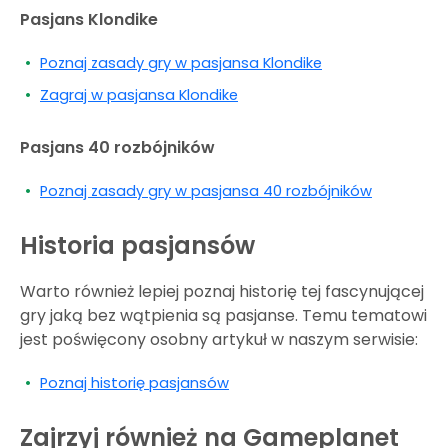
Pasjans Klondike
Poznaj zasady gry w pasjansa Klondike
Zagraj w pasjansa Klondike
Pasjans 40 rozbójników
Poznaj zasady gry w pasjansa 40 rozbójników
Historia pasjansów
Warto również lepiej poznaj historię tej fascynującej
gry jaką bez wątpienia są pasjanse. Temu tematowi
jest poświęcony osobny artykuł w naszym serwisie:
Poznaj historię pasjansów
Zajrzyj również na Gameplanet