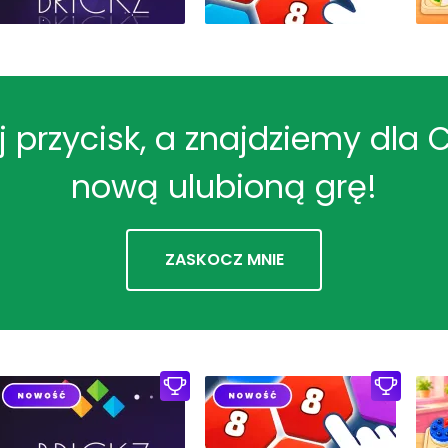
ij przycisk, a znajdziemy dla 
nową ulubioną grę!
ZASKOCZ MNIE