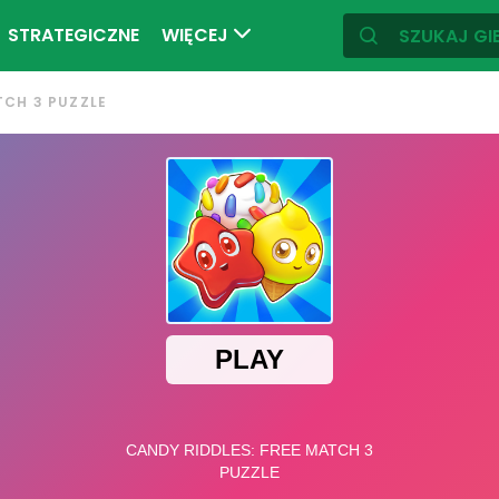
STRATEGICZNE
WIĘCEJ
TCH 3 PUZZLE