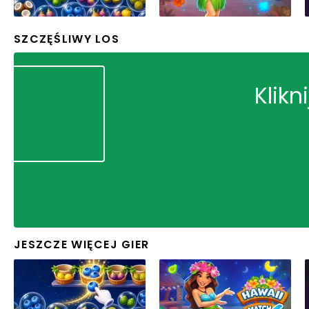
SZCZĘŚLIWY LOS
Klikn
JESZCZE WIĘCEJ GIER