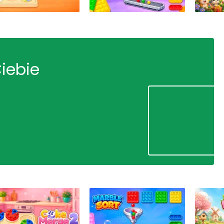
Ciebie