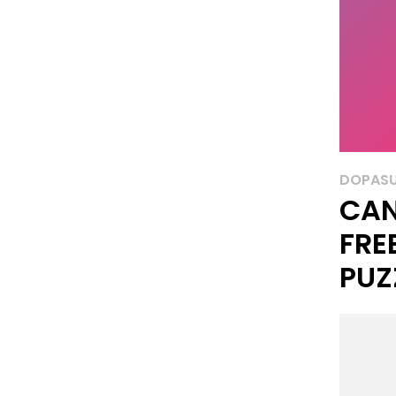
DOPASU
CAN
FRE
PUZ