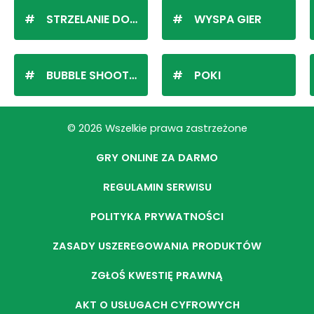
STRZELANIE DO KULEK
WYSPA GIER
BUBBLE SHOOTER
POKI
© 2026 Wszelkie prawa zastrzeżone
GRY ONLINE ZA DARMO
REGULAMIN SERWISU
POLITYKA PRYWATNOŚCI
ZASADY USZEREGOWANIA PRODUKTÓW
ZGŁOŚ KWESTIĘ PRAWNĄ
AKT O USŁUGACH CYFROWYCH