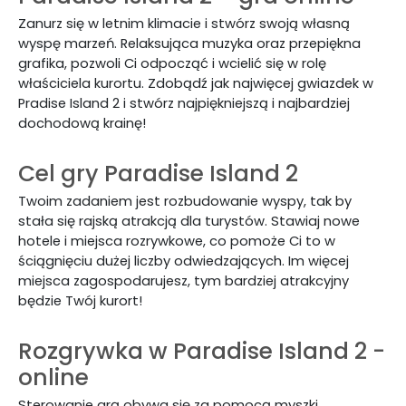
Zanurz się w letnim klimacie i stwórz swoją własną
wyspę marzeń. Relaksująca muzyka oraz przepiękna
grafika, pozwoli Ci odpocząć i wcielić się w rolę
właściciela kurortu. Zdobądź jak najwięcej gwiazdek w
Pradise Island 2 i stwórz najpiękniejszą i najbardziej
dochodową krainę!
Cel gry Paradise Island 2
Twoim zadaniem jest rozbudowanie wyspy, tak by
stała się rajską atrakcją dla turystów. Stawiaj nowe
hotele i miejsca rozrywkowe, co pomoże Ci to w
ściągnięciu dużej liczby odwiedzających. Im więcej
miejsca zagospodarujesz, tym bardziej atrakcyjny
będzie Twój kurort!
Rozgrywka w Paradise Island 2 -
online
Sterowanie grą obywa się za pomocą myszki.