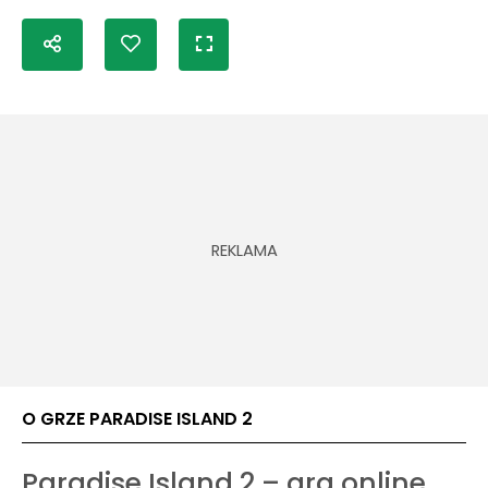
O GRZE PARADISE ISLAND 2
Paradise Island 2 – gra online