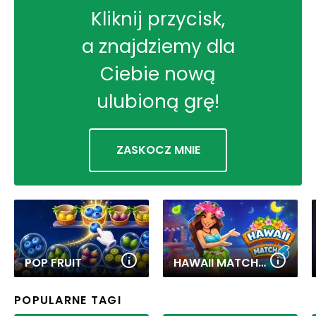
Kliknij przycisk,
a znajdziemy dla
Ciebie nową
ulubioną grę!
ZASKOCZ MNIE
POP FRUIT
HAWAII MATCH 6
POPULARNE TAGI