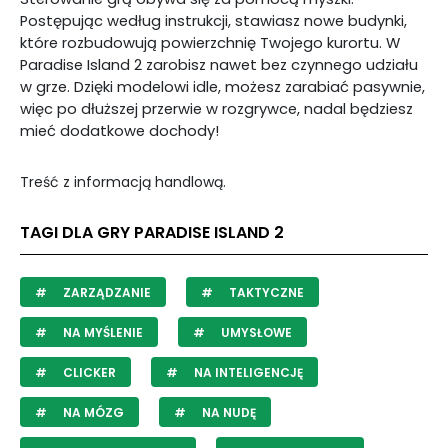
Postępując według instrukcji, stawiasz nowe budynki,
które rozbudowują powierzchnię Twojego kurortu. W
Paradise Island 2 zarobisz nawet bez czynnego udziału
w grze. Dzięki modelowi idle, możesz zarabiać pasywnie,
więc po dłuższej przerwie w rozgrywce, nadal będziesz
mieć dodatkowe dochody!
Treść z informacją handlową.
TAGI DLA GRY PARADISE ISLAND 2
ZARZĄDZANIE
TAKTYCZNE
NA MYŚLENIE
UMYSŁOWE
CLICKER
NA INTELIGENCJĘ
NA MÓZG
NA NUDĘ