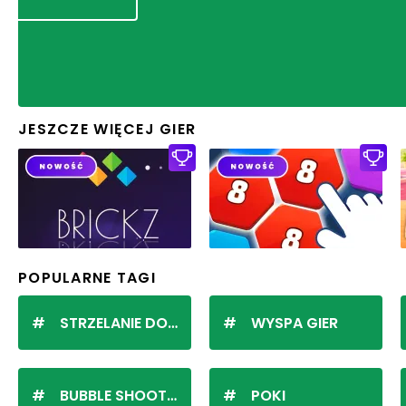
JESZCZE WIĘCEJ GIER
POPULARNE TAGI
STRZELANIE DO KULEK
WYSPA GIER
BUBBLE SHOOTER
POKI