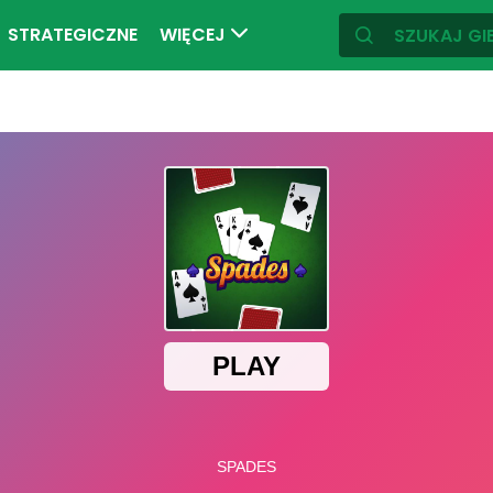
STRATEGICZNE
WIĘCEJ