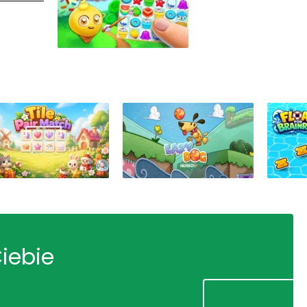
Ciebie