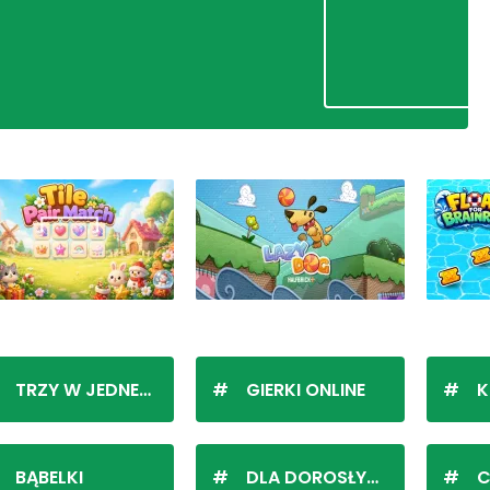
TRZY W JEDNEJ LINII
GIERKI ONLINE
K
BĄBELKI
DLA DOROSŁYCH
C