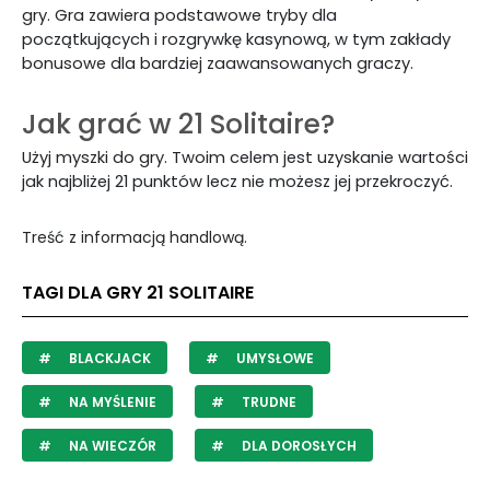
gry. Gra zawiera podstawowe tryby dla
początkujących i rozgrywkę kasynową, w tym zakłady
bonusowe dla bardziej zaawansowanych graczy.
Jak grać w 21 Solitaire?
Użyj myszki do gry. Twoim celem jest uzyskanie wartości
jak najbliżej 21 punktów lecz nie możesz jej przekroczyć.
Treść z informacją handlową.
TAGI DLA GRY 21 SOLITAIRE
BLACKJACK
UMYSŁOWE
NA MYŚLENIE
TRUDNE
NA WIECZÓR
DLA DOROSŁYCH