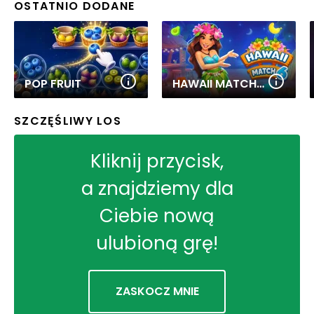
OSTATNIO DODANE
POP FRUIT
HAWAII MATCH 6
SZCZĘŚLIWY LOS
Kliknij przycisk,
a znajdziemy dla
Ciebie nową
ulubioną grę!
ZASKOCZ MNIE