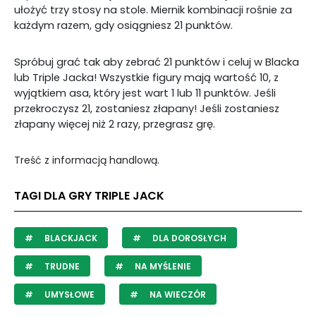
ułożyć trzy stosy na stole. Miernik kombinacji rośnie za
każdym razem, gdy osiągniesz 21 punktów.
Spróbuj grać tak aby zebrać 21 punktów i celuj w Blacka
lub Triple Jacka! Wszystkie figury mają wartość 10, z
wyjątkiem asa, który jest wart 1 lub 11 punktów. Jeśli
przekroczysz 21, zostaniesz złapany! Jeśli zostaniesz
złapany więcej niż 2 razy, przegrasz grę.
Treść z informacją handlową.
TAGI DLA GRY TRIPLE JACK
BLACKJACK
DLA DOROSŁYCH
TRUDNE
NA MYŚLENIE
UMYSŁOWE
NA WIECZÓR