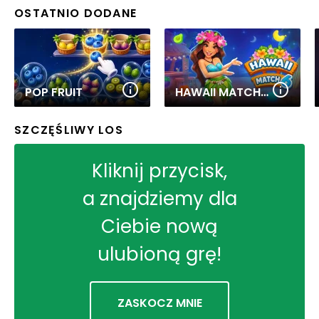
OSTATNIO DODANE
POP FRUIT
HAWAII MATCH 6
SZCZĘŚLIWY LOS
Kliknij przycisk,
a znajdziemy dla
Ciebie nową
ulubioną grę!
ZASKOCZ MNIE