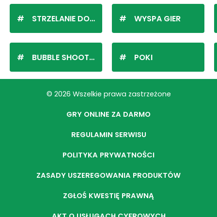
STRZELANIE DO KULEK
WYSPA GIER
BUBBLE SHOOTER
POKI
© 2026 Wszelkie prawa zastrzeżone
GRY ONLINE ZA DARMO
REGULAMIN SERWISU
POLITYKA PRYWATNOŚCI
ZASADY USZEREGOWANIA PRODUKTÓW
ZGŁOŚ KWESTIĘ PRAWNĄ
AKT O USŁUGACH CYFROWYCH