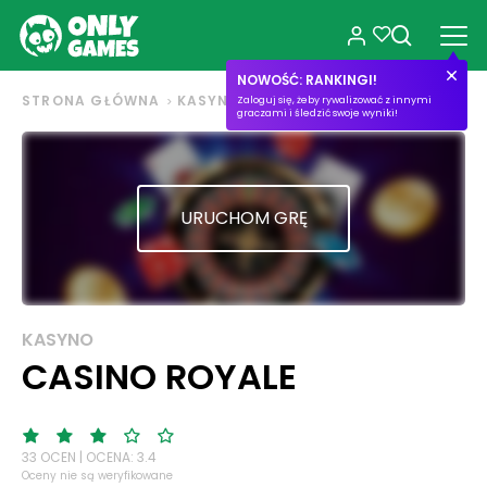
NOWOŚĆ: RANKINGI!
STRONA GŁÓWNA
KASYNO
CASINO ROYALE
Zaloguj się, żeby rywalizować z innymi
graczami i śledzić swoje wyniki!
URUCHOM GRĘ
KASYNO
CASINO ROYALE
33 OCEN | OCENA: 3.4
Oceny nie są weryfikowane