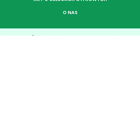
O NAS