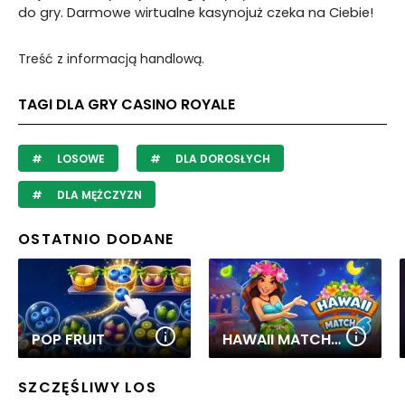
do gry. Darmowe wirtualne kasynojuż czeka na Ciebie!
Treść z informacją handlową.
TAGI DLA GRY CASINO ROYALE
LOSOWE
DLA DOROSŁYCH
DLA MĘŻCZYZN
OSTATNIO DODANE
POP FRUIT
HAWAII MATCH 6
SZCZĘŚLIWY LOS