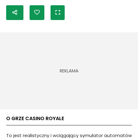
O GRZE CASINO ROYALE
To jest realistyczny i wciągający symulator automatów