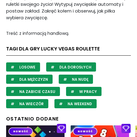
ruletki swojego życia! Wytypuj zwycięskie automaty i
postaw zakład. Zakręć kołem i obserwuj, jak piłka
wybiera zwycięzcę.
Treść z informacją handlową.
TAGI DLA GRY LUCKY VEGAS ROULETTE
LOSOWE
DLA DOROSŁYCH
DLA MĘŻCZYZN
NA NUDĘ
NA ZABICIE CZASU
W PRACY
NA WIECZÓR
NA WEEKEND
OSTATNIO DODANE