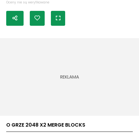
Oceny nie są weryfikowane
O GRZE 2048 X2 MERGE BLOCKS