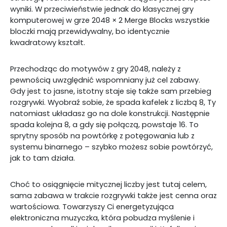
wyniki. W przeciwieństwie jednak do klasycznej gry
komputerowej w grze 2048 × 2 Merge Blocks wszystkie
bloczki mają przewidywalny, bo identycznie
kwadratowy kształt.
Przechodząc do motywów z gry 2048, należy z
pewnością uwzględnić wspomniany już cel zabawy.
Gdy jest to jasne, istotny staje się także sam przebieg
rozgrywki. Wyobraź sobie, że spada kafelek z liczbą 8, Ty
natomiast układasz go na dole konstrukcji. Następnie
spada kolejna 8, a gdy się połączą, powstaje 16. To
sprytny sposób na powtórkę z potęgowania lub z
systemu binarnego – szybko możesz sobie powtórzyć,
jak to tam działa.
Choć to osiągnięcie mitycznej liczby jest tutaj celem,
sama zabawa w trakcie rozgrywki także jest cenna oraz
wartościowa. Towarzyszy Ci energetyzująca
elektroniczna muzyczka, która pobudza myślenie i