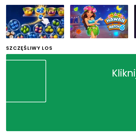
SZCZĘŚLIWY LOS
Klikn