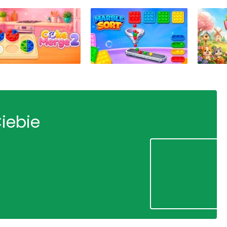
Ciebie