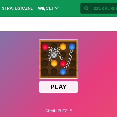
STRATEGICZNE
WIĘCEJ