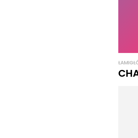
ŁAMIGŁ
CHA