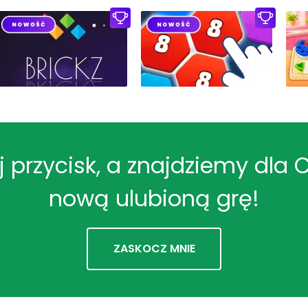
ij przycisk, a znajdziemy dla 
nową ulubioną grę!
ZASKOCZ MNIE