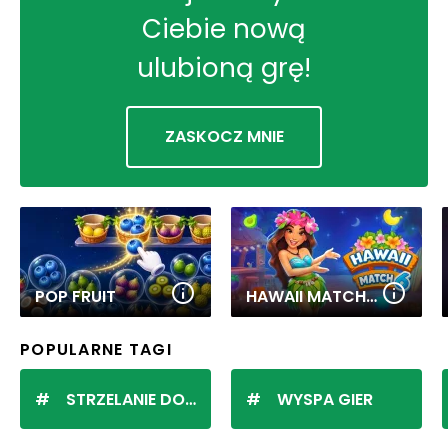
Ciebie nową
ulubioną grę!
ZASKOCZ MNIE
POP FRUIT
HAWAII MATCH 6
POPULARNE TAGI
STRZELANIE DO KULEK
WYSPA GIER