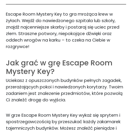
Escape Room Mystery Key to gra mrożąca krew w
żyłach. Wejdź do nawiedzonego szpitala lub szkoły,
znajdź najcenniejsze skarby i postaraj się uciec przed
złem. Straszne potwory, niepokojące dźwięki oraz
oddech wrogów na karku – to czeka na Ciebie w
rozgrywce!
Jak grać w grę Escape Room
Mystery Key?
Uciekasz z opuszczonych budynków pełnych zagadek,
przerażających pokoi i nawiedzonych korytarzy. Twoim
zadaniem jest znalezenie przedmiotów, które pozwolą
Ci znaleźć drogę do wyjścia.
W grze Escape Room Mystery Key wykaż się sprytem i
spostrzegawczością by przeszukać każdy zakamarek
tajemniczych budynków. Możesz znaleźć pieniądze i