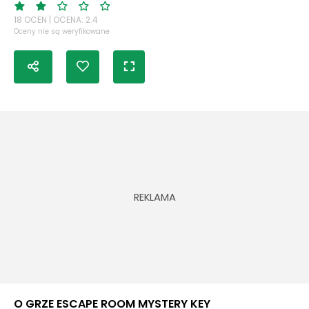
18 OCEN | OCENA: 2.4
Oceny nie są weryfikowane
O GRZE ESCAPE ROOM MYSTERY KEY