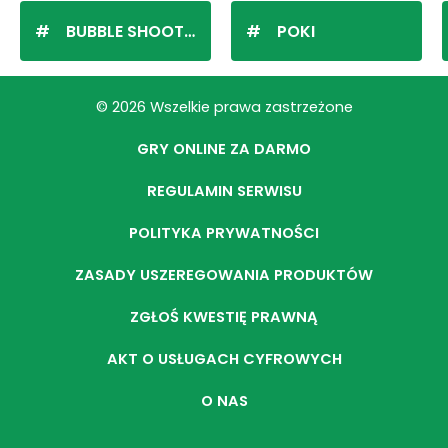
BUBBLE SHOOTER
POKI
© 2026 Wszelkie prawa zastrzeżone
GRY ONLINE ZA DARMO
REGULAMIN SERWISU
POLITYKA PRYWATNOŚCI
ZASADY USZEREGOWANIA PRODUKTÓW
ZGŁOŚ KWESTIĘ PRAWNĄ
AKT O USŁUGACH CYFROWYCH
O NAS