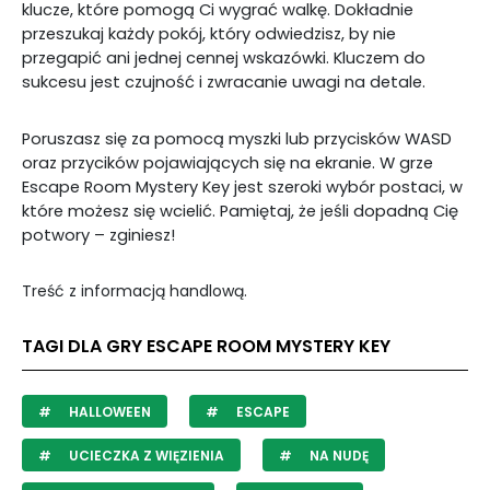
klucze, które pomogą Ci wygrać walkę. Dokładnie
przeszukaj każdy pokój, który odwiedzisz, by nie
przegapić ani jednej cennej wskazówki. Kluczem do
sukcesu jest czujność i zwracanie uwagi na detale.
Poruszasz się za pomocą myszki lub przycisków WASD
oraz przycików pojawiających się na ekranie. W grze
Escape Room Mystery Key jest szeroki wybór postaci, w
które możesz się wcielić.
Pamiętaj, że jeśli dopadną Cię
potwory – zginiesz!
Treść z informacją handlową.
TAGI DLA GRY ESCAPE ROOM MYSTERY KEY
HALLOWEEN
ESCAPE
UCIECZKA Z WIĘZIENIA
NA NUDĘ