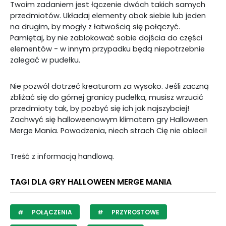
Twoim zadaniem jest łączenie dwóch takich samych
przedmiotów. Układaj elementy obok siebie lub jeden
na drugim, by mogły z łatwością się połączyć.
Pamiętaj, by nie zablokować sobie dojścia do części
elementów - w innym przypadku będą niepotrzebnie
zalegać w pudełku.
Nie pozwól dotrzeć kreaturom za wysoko. Jeśli zaczną
zbliżać się do górnej granicy pudełka, musisz wrzucić
przedmioty tak, by pozbyć się ich jak najszybciej!
Zachwyć się halloweenowym klimatem gry Halloween
Merge Mania. Powodzenia, niech strach Cię nie obleci!
Treść z informacją handlową.
TAGI DLA GRY HALLOWEEN MERGE MANIA
POŁĄCZENIA
PRZYROSTOWE