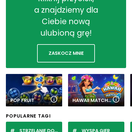
a znajdziemy dla
Ciebie nową
ulubioną grę!
ZASKOCZ MNIE
POP FRUIT
HAWAII MATCH 6
POPULARNE TAGI
STRZELANIE DO KULEK
WYSPA GIER