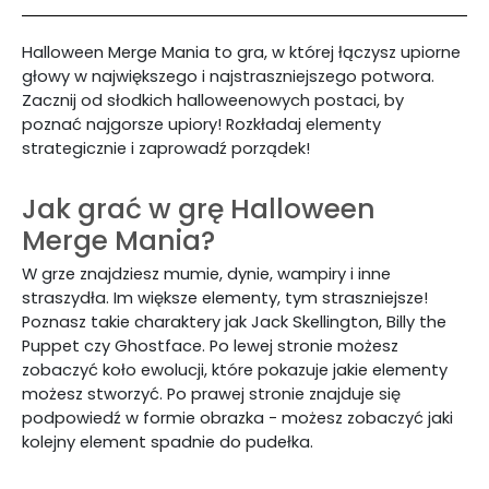
Halloween Merge Mania to gra, w której łączysz upiorne
głowy w największego i najstraszniejszego potwora.
Zacznij od słodkich halloweenowych postaci, by
poznać najgorsze upiory! Rozkładaj elementy
strategicznie i zaprowadź porządek!
Jak grać w grę Halloween
Merge Mania?
W grze znajdziesz mumie, dynie, wampiry i inne
straszydła. Im większe elementy, tym straszniejsze!
Poznasz takie charaktery jak Jack Skellington, Billy the
Puppet czy Ghostface. Po lewej stronie możesz
zobaczyć koło ewolucji, które pokazuje jakie elementy
możesz stworzyć. Po prawej stronie znajduje się
podpowiedź w formie obrazka - możesz zobaczyć jaki
kolejny element spadnie do pudełka.