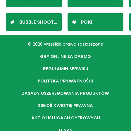
BUBBLE SHOOTER
POKI
© 2026 Wszelkie prawa zastrzeżone
GRY ONLINE ZA DARMO
REGULAMIN SERWISU
POLITYKA PRYWATNOŚCI
ZASADY USZEREGOWANIA PRODUKTÓW
ZGŁOŚ KWESTIĘ PRAWNĄ
AKT O USŁUGACH CYFROWYCH
O NAS