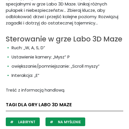
specjalnymi w grze Labo 3D Maze. Unikaj różnych
pułapek i niebezpieczeństw... Zbieraj klucze, aby
odblokować drzwi i przejść kolejne poziomy. Rozwiązuj
zagadki i dotrzyj do ostatecznej tajemnicy...
Sterowanie w grze Labo 3D Maze
Ruch: „W, A, S, D”
Ustawienie kamery: „Mysz” P
owiększanie/pomniejszanie: „Scroll myszy”
Interakcja: „E”
Treść z informacją handlową.
TAGI DLA GRY LABO 3D MAZE
LABIRYNT
NA MYŚLENIE