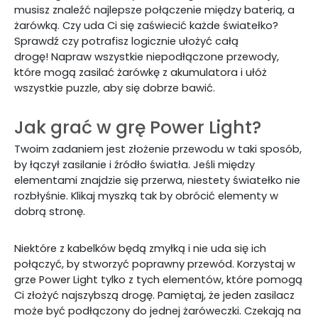
musisz znaleźć najlepsze połączenie między baterią, a
żarówką. Czy uda Ci się zaświecić każde światełko?
Sprawdź czy potrafisz logicznie ułożyć całą
drogę!
Napraw wszystkie niepodłączone przewody,
które mogą zasilać żarówkę z akumulatora i ułóż
wszystkie puzzle, aby się dobrze bawić.
Jak grać w grę Power Light?
Twoim zadaniem jest złożenie przewodu w taki sposób,
by łączył zasilanie i źródło światła. Jeśli między
elementami znajdzie się przerwa, niestety światełko nie
rozbłyśnie. Klikaj myszką tak by obrócić elementy w
dobrą stronę.
Niektóre z kabelków będą zmyłką i nie uda się ich
połączyć, by stworzyć poprawny przewód. Korzystaj w
grze Power Light tylko z tych elementów, które pomogą
Ci złożyć najszybszą drogę. Pamiętaj, że jeden zasilacz
może być podłączony do jednej żaróweczki. Czekają na