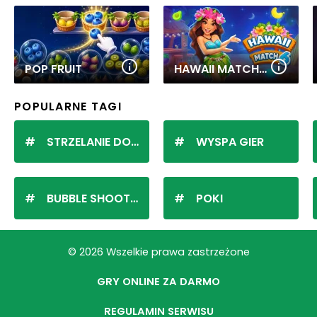
POP FRUIT
HAWAII MATCH 6
POPULARNE TAGI
STRZELANIE DO KULEK
WYSPA GIER
BUBBLE SHOOTER
POKI
© 2026 Wszelkie prawa zastrzeżone
GRY ONLINE ZA DARMO
REGULAMIN SERWISU