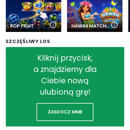
POP FRUIT
HAWAII MATCH 6
SZCZĘŚLIWY LOS
Kliknij przycisk,
a znajdziemy dla
Ciebie nową
ulubioną grę!
ZASKOCZ MNIE