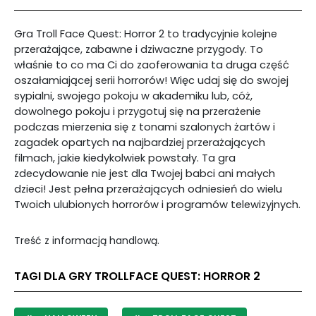
Gra Troll Face Quest: Horror 2 to tradycyjnie kolejne
przerażające, zabawne i dziwaczne przygody. To
właśnie to co ma Ci do zaoferowania ta druga część
oszałamiającej serii horrorów! Więc udaj się do swojej
sypialni, swojego pokoju w akademiku lub, cóż,
dowolnego pokoju i przygotuj się na przerażenie
podczas mierzenia się z tonami szalonych żartów i
zagadek opartych na najbardziej przerażających
filmach, jakie kiedykolwiek powstały. Ta gra
zdecydowanie nie jest dla Twojej babci ani małych
dzieci! Jest pełna przerażających odniesień do wielu
Twoich ulubionych horrorów i programów telewizyjnych.
Treść z informacją handlową.
TAGI DLA GRY TROLLFACE QUEST: HORROR 2