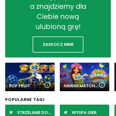
a znajdziemy dla
Ciebie nową
ulubioną grę!
ZASKOCZ MNIE
POP FRUIT
HAWAII MATCH 6
POPULARNE TAGI
STRZELANIE DO KULEK
WYSPA GIER