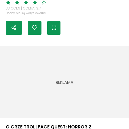
33 OCEN | OCENA: 3.7
Oceny nie są weryfikowane
O GRZE TROLLFACE QUEST: HORROR 2