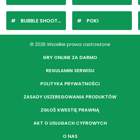
BUBBLE SHOOTER
POKI
© 2026 Wszelkie prawa zastrzeżone
GRY ONLINE ZA DARMO
REGULAMIN SERWISU
POLITYKA PRYWATNOŚCI
ZASADY USZEREGOWANIA PRODUKTÓW
ZGŁOŚ KWESTIĘ PRAWNĄ
AKT O USŁUGACH CYFROWYCH
O NAS